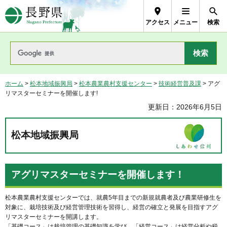
長野県Nagano Prefecture
アクセス
メニュー
検索
ホーム
>
松本地域振興局
>
松本農業農村支援センター
>
技術経営普及課
> アグ
リマスターセミナーを開催します!
更新日：2026年6月5日
松本地域振興局
アグリマスターセミナーを開催します！
松本農業農村支援センターでは、就農5年目までの新規就農者及び農業研修生を
対象に、栽培技術及び経営管理技術を習得し、経営の確立と発展を目指すアグ
リマスターセミナーを開講します。
「基礎コース」は栽培管理の基礎知識を学び、「経営コース」は経営分析や税