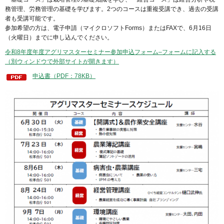
務管理、労務管理の基礎を学びます。2つのコースは重複受講でき、過去の受講
者も受講可能です。
参加希望の方は、電子申請（マイクロソフトForms）またはFAXで、6月16日
（火曜日）までに申し込んでください。
令和8年度年度アグリマスターセミナー参加申込フォーム–フォームに記入する
（別ウィンドウで外部サイトが開きます）
申込書（PDF：78KB）