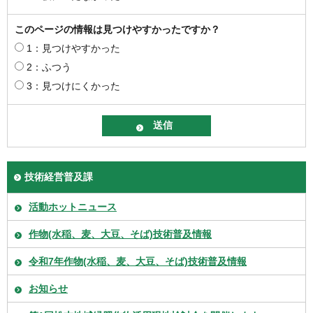
このページの情報は見つけやすかったですか？
1：見つけやすかった
2：ふつう
3：見つけにくかった
技術経営普及課
活動ホットニュース
作物(水稲、麦、大豆、そば)技術普及情報
令和7年作物(水稲、麦、大豆、そば)技術普及情報
お知らせ