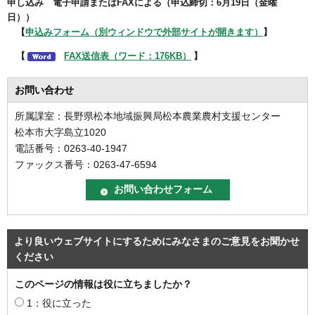
申し込み 電子申請またはFAXによる（申込締切：6月19日（金曜
日））
【
申込みフォーム（別ウィンドウで外部サイトが開きます）
】
【
FAX送信表（ワード：176KB）
】
お問い合わせ
所属課室：長野県松本地域振興局松本農業農村支援センター
松本市大字島立1020
電話番号：0263-40-1947
ファックス番号：0263-47-6594
より良いウェブサイトにするためにみなさまのご意見をお聞かせ
ください
このページの情報は役に立ちましたか？
1：役に立った