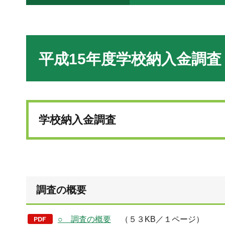
平成15年度学校納入金調査
学校納入金調査
調査の概要
○ 調査の概要
（５３KB／１ページ）