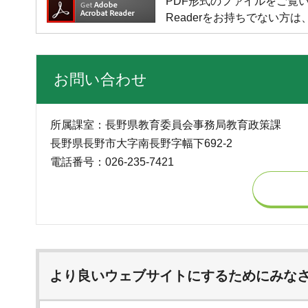
PDF形式のファイルをご覧いただく場
Readerをお持ちでない
お問い合わせ
所属課室：長野県教育委員会事務局教育政策課
長野県長野市大字南長野字幅下692-2
電話番号：026-235-7421
より良いウェブサイトにするためにみな