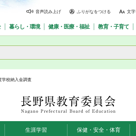
音声読み上げ
ふりがなをつける
文字
全
暮らし・環境
健康・医療・福祉
教育・子育て
年度学校納入金調査
長野県教育委員会
生涯学習
保健・安全・体育