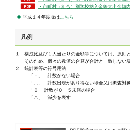
・市町村（組合）別学校納入金等支出金額
平成１４年度版は
こちら
凡例
１ 構成比及び１人当たりの金額等については、原則
そのため、個々の数値の合算が合計と一致しない場
２ 統計表等の符号用法
「－」 計数がない場合
「…」 計数出現があり得ない場合又は調査対象
「０」 計数が０．５未満の場合
「△」 減少を表す