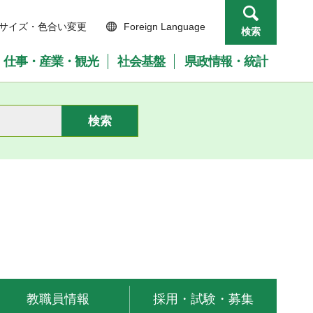
サイズ・色合い変更
Foreign Language
検索
仕事・産業・観光
社会基盤
県政情報・統計
教職員情報
採用・試験・募集