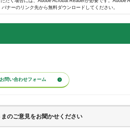
合には、Adobe Acrobat Readerが必要です。Adobe Acr
方は、バナーのリンク先から無料ダウンロードしてください。
さまのご意見をお聞かせください