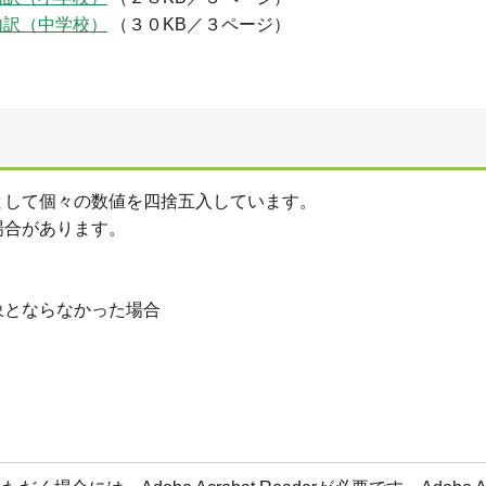
内訳（中学校）
（３０KB／３ページ）
として個々の数値を四捨五入しています。
合があります。
とならなかった場合