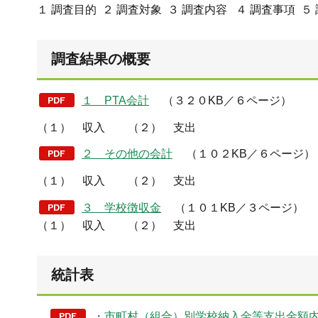
１ 調査目的 ２ 調査対象 ３ 調査内容 ４ 調査事項 ５
調査結果の概要
１ PTA会計
（３２０KB／６ページ）
（１） 収入 （２） 支出
２ その他の会計
（１０２KB／６ページ）
（１） 収入 （２） 支出
３ 学校徴収金
（１０１KB／３ページ）
（１） 収入 （２） 支出
統計表
・市町村（組合）別学校納入金等支出金額