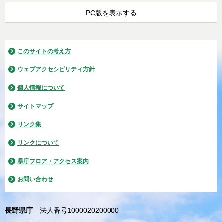
PC版を表示する
このサイトの考え方
ウェブアクセシビリティ方針
個人情報について
サイトマップ
リンク集
リンクについて
県庁フロア・アクセス案内
お問い合わせ
長野県庁
法人番号1000020200000