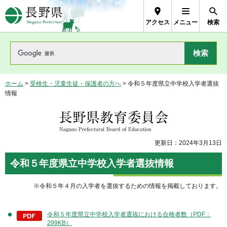
長野県Nagano Prefecture
アクセス
メニュー
検索
ホーム
>
受検生・児童生徒・保護者の方へ
> 令和５年度県立中学校入学者選抜
情報
長野県教育委員会
更新日：2024年3月13日
令和５年度県立中学校入学者選抜情報
※令和５年４月の入学者を選抜するための情報を掲載しております。
令和５年度県立中学校入学者選抜における合格者数（PDF：
299KB）