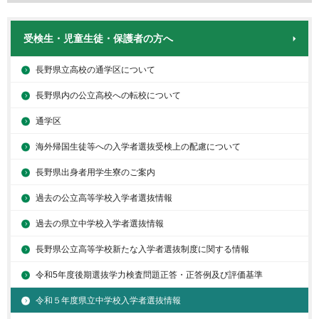
受検生・児童生徒・保護者の方へ
長野県立高校の通学区について
長野県内の公立高校への転校について
通学区
海外帰国生徒等への入学者選抜受検上の配慮について
長野県出身者用学生寮のご案内
過去の公立高等学校入学者選抜情報
過去の県立中学校入学者選抜情報
長野県公立高等学校新たな入学者選抜制度に関する情報
令和5年度後期選抜学力検査問題正答・正答例及び評価基準
令和５年度県立中学校入学者選抜情報