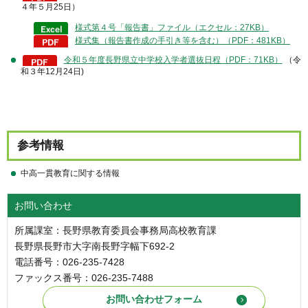
４年５月25日）
様式第４号「報告書」ファイル（エクセル：27KB）
様式集（報告書作成の手引き等を含む）（PDF：481KB）
令和５年度長野県立中学校入学者選抜日程（PDF：71KB）
（令
和３年12月24日)
参考情報
中高一貫教育に関する情報
お問い合わせ
所属課室：長野県教育委員会事務局高校教育課
長野県長野市大字南長野字幅下692-2
電話番号：026-235-7428
ファックス番号：026-235-7488