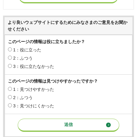
より良いウェブサイトにするためにみなさまのご意見をお聞か
せください
このページの情報は役に立ちましたか？
1：役に立った
2：ふつう
3：役に立たなかった
このページの情報は見つけやすかったですか？
1：見つけやすかった
2：ふつう
3：見つけにくかった