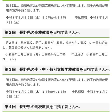
第１回は、義務教育及び特別支援教育について説明します。若手の教員が現
場の魅力を熱く語ります。
令和８年１月１６日（金）１５時から１７時 申込締切 令和８年１月
９日（金）
第２回 長野県の高校教員を目指す皆さんへ
第２回は、県立高校の若手の教員が、教員の視点からの高校での一日を紹介
し、参加者の皆さんと語りあいます。
令和８年１月１９日（月）１５時から１７時 申込締切 令和８年１月１
３日（火）
第３回 長野県の小・中・特別支援学校教員を目指す皆さんへ
第３回は、義務教育及び特別支援教育について説明します。若手の教員が現
場の魅力を熱く語ります。
令和８年１月２９日（木）１５時から１７時 申込締切 令和８年１月２
２日（木）
第４回 長野県の高校教員を目指す皆さんへ