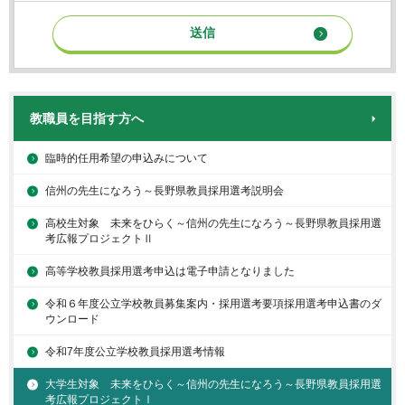
教職員を目指す方へ
臨時的任用希望の申込みについて
信州の先生になろう～長野県教員採用選考説明会
高校生対象 未来をひらく～信州の先生になろう～長野県教員採用選
考広報プロジェクトⅡ
高等学校教員採用選考申込は電子申請となりました
令和６年度公立学校教員募集案内・採用選考要項採用選考申込書のダ
ウンロード
令和7年度公立学校教員採用選考情報
大学生対象 未来をひらく～信州の先生になろう～長野県教員採用選
考広報プロジェクトⅠ