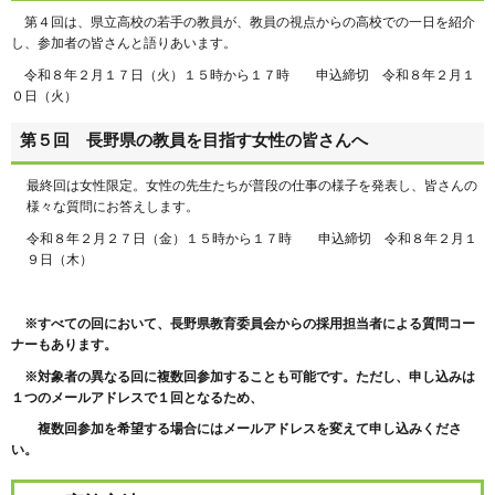
第４回は、県立高校の若手の教員が、教員の視点からの高校での一日を紹介
し、参加者の皆さんと語りあいます。
令和８年２月１７日（火）１５時から１７時 申込締切 令和８年２月１
０日（火）
第５回 長野県の教員を目指す女性の皆さんへ
最終回は女性限定。女性の先生たちが普段の仕事の様子を発表し、皆さんの
様々な質問にお答えします。
令和８年２月２７日（金）１５時から１７時 申込締切 令和８年２月１
９日（木）
※すべての回において、長野県教育委員会からの採用担当者による質問コー
ナーもあります。
※対象者の異なる回に複数回参加することも可能です。ただし、申し込みは
１つのメールアドレスで１回となるため、
複数回参加を希望する場合にはメールアドレスを変えて申し込みくださ
い。