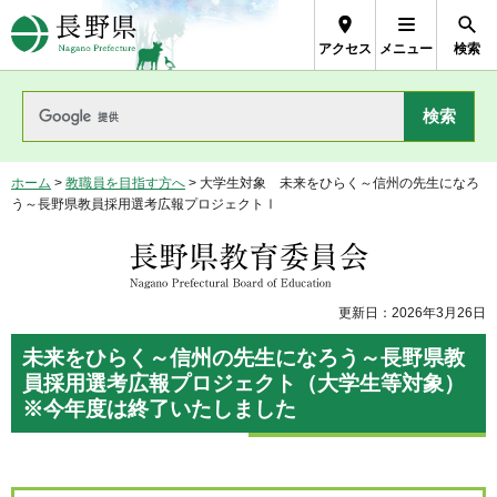
長野県Nagano Prefecture
アクセス
メニュー
検索
ホーム
>
教職員を目指す方へ
> 大学生対象 未来をひらく～信州の先生になろ
う～長野県教員採用選考広報プロジェクトⅠ
長野県教育委員会
更新日：2026年3月26日
未来をひらく～信州の先生になろう～長野県教
員採用選考広報プロジェクト（大学生等対象）
※今年度は終了いたしました