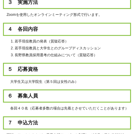
３ 実施方法
Zoomを使用したオンラインミーティング形式で行います。
４ 各回内容
若手現役教員の発表（質疑応答）
若手現役教員と大学生とのグループディスカッション
長野県教員採用選考の仕組みについて（質疑応答）
５ 応募資格
大学生又は大学院生（第５回は女性のみ）
６ 募集人員
各回４０名（応募者多数の場合は先着とさせていただくことがあります）
７ 申込方法