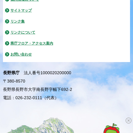
サイトマップ
リンク集
リンクについて
県庁フロア・アクセス案内
お問い合わせ
長野県庁
法人番号1000020200000
〒380-8570
長野県長野市大字南長野字幅下692-2
電話：026-232-0111（代表）