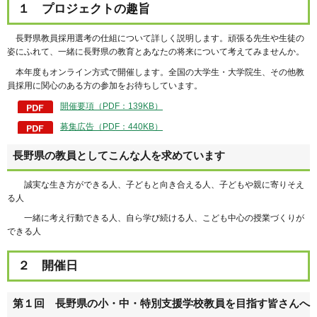
１ プロジェクトの趣旨
長野県教員採用選考の仕組について詳しく説明します。頑張る先生や生徒の
姿にふれて、一緒に長野県の教育とあなたの将来について考えてみませんか。
本年度もオンライン方式で開催します。全国の大学生・大学院生、その他教
員採用に関心のある方の参加をお待ちしています。
開催要項（PDF：139KB）
募集広告（PDF：440KB）
長野県の教員としてこんな人を求めています
誠実な生き方ができる人、子どもと向き合える人、子どもや親に寄りそえ
る人
一緒に考え行動できる人、自ら学び続ける人、こども中心の授業づくりが
できる人
２ 開催日
第１回 長野県の小・中・特別支援学校教員を目指す皆さんへ