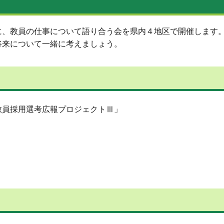
、教員の仕事について語り合う会を県内４地区で開催します。
将来について一緒に考えましょう。
員採用選考広報プロジェクトⅢ」