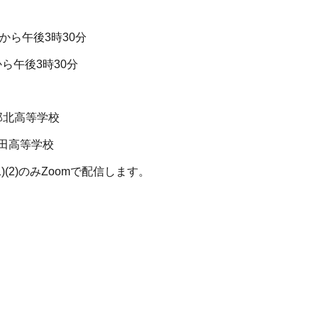
から午後3時30分
ら午後3時30分
北高等学校
田高等学校
2)のみZoomで配信します。