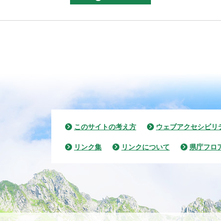
このサイトの考え方
ウェブアクセシビリ
リンク集
リンクについて
県庁フロ