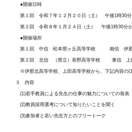
●開催日時
第１回 令和７年１２月２０日（土） 午後1時30分
第２回 令和８年１月２４日（土） 午後1時30分か
●開催場所
第１回 中信 松本県ヶ丘高等学校 南信 伊那
第２回 北信 （県立）長野高等学校 東信 上
※伊那北高等学校、上田高等学校から、下記内容の(1)(
３ 内容
(1)若手教員による先生の仕事の魅力についての発表
(2)教員採用選考について知りたいことを聞く
(3)参加者と若い先生方とのフリートーク