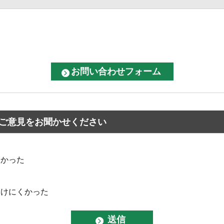
ご意見をお聞かせください
なかった
つけにくかった