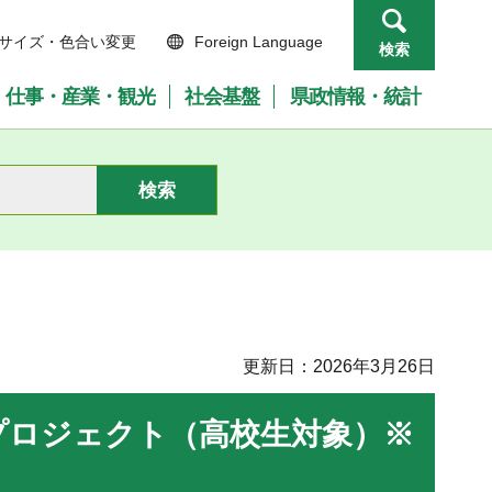
サイズ・色合い変更
Foreign Language
検索
仕事・産業・観光
社会基盤
県政情報・統計
更新日：2026年3月26日
プロジェクト（高校生対象）※