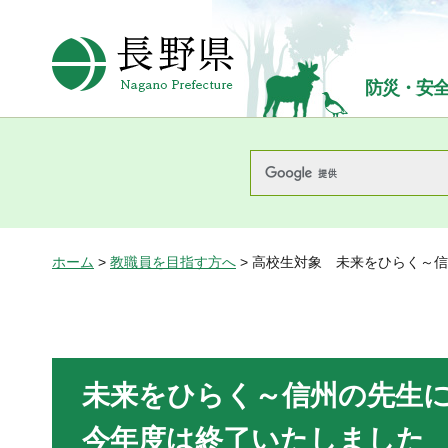
長野県Nagano Prefecture
防災・安
ホーム
>
教職員を目指す方へ
> 高校生対象 未来をひらく～
未来をひらく～信州の先生
今年度は終了いたしました