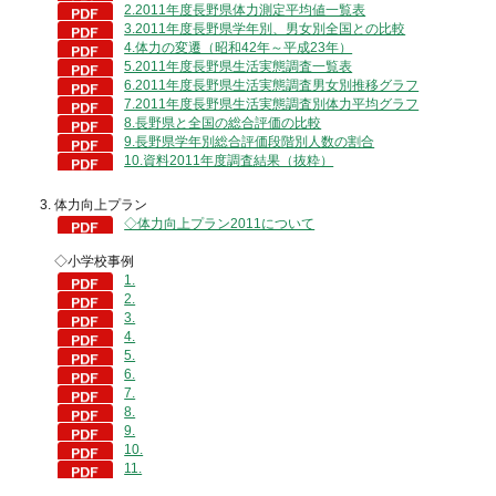
2.2011年度長野県体力測定平均値一覧表
3.2011年度長野県学年別、男女別全国との比較
4.体力の変遷（昭和42年～平成23年）
5.2011年度長野県生活実態調査一覧表
6.2011年度長野県生活実態調査男女別推移グラフ
7.2011年度長野県生活実態調査別体力平均グラフ
8.長野県と全国の総合評価の比較
9.長野県学年別総合評価段階別人数の割合
10.資料2011年度調査結果（抜粋）
体力向上プラン
◇体力向上プラン2011について
◇小学校事例
1.
2.
3.
4.
5.
6.
7.
8.
9.
10.
11.