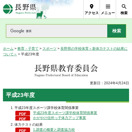
長野県Nagano Prefecture
アクセス
メニュー
検索
ホーム
>
教育・子育て
>
スポーツ
>
長野県の学校体育＜新体力テストの結果に
ついて＞
> 平成23年度
長野県教育委員会
更新日：2024年4月24日
平成23年度
平成23年度スポーツ課学校体育関係事業
平成23年度スポーツ課学校体育関係事業
かがやけ信州っ子体力アップ事業
体力テストの結果
1.調査の概要と調査協力校