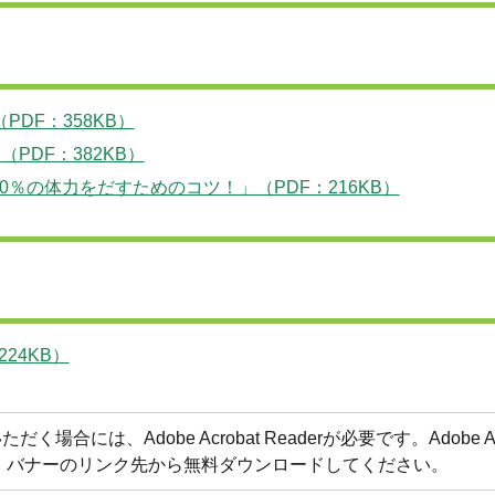
DF：358KB）
PDF：382KB）
％の体力をだすためのコツ！」（PDF：216KB）
24KB）
合には、Adobe Acrobat Readerが必要です。Adobe Acr
方は、バナーのリンク先から無料ダウンロードしてください。