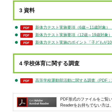
3 資料
新体力テスト実施要項（6歳～11歳対象）（P
新体力テスト実施要項（12歳～19歳対象）（
新体力テスト実施のポイント「子どもが100
4 学校体育に関する調査
高等学校運動部活動に関する調査（PDF：2
PDF形式のファイルをご覧いただく場
Readerをお持ちでない