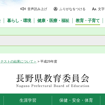
音声読み上げ
ふりがなをつける
文字
全
暮らし・環境
健康・医療・福祉
教育・子育て
力テストの結果について＞
> 平成29年度
長野県教育委員会
生涯学習
保健・安全・体育