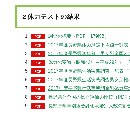
2 体力テストの結果
調査の概要（PDF：179KB）
2017年度長野県体力測定平均値一覧表（
2017年度長野県学年別、男女別全国との比
体力の変遷（昭和42年～平成29年）（P
2017年度長野県生活実態調査一覧表（P
2017年度長野県生活実態調査男女別推移
2017年度長野県生活実態調査別体力平均
長野県と全国の総合評価の比較（PDF：
長野県学年別総合評価段階別人数の割合（