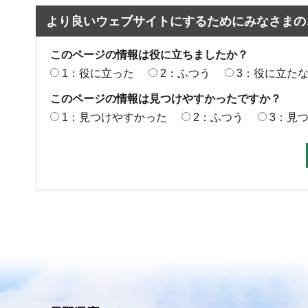
より良いウェブサイトにするためにみなさまの
このページの情報は役に立ちましたか？
1：役に立った
2：ふつう
3：役に立た
このページの情報は見つけやすかったですか？
1：見つけやすかった
2：ふつう
3：見