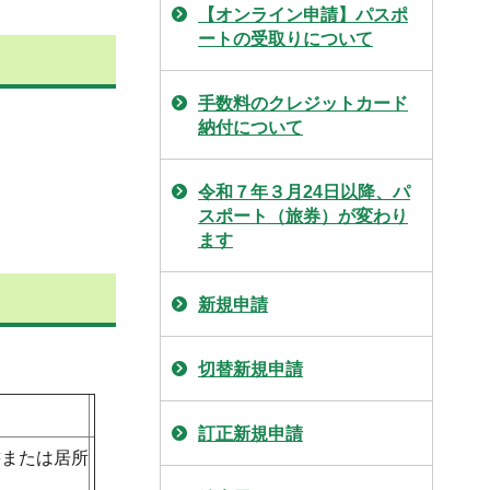
【オンライン申請】パスポ
ートの受取りについて
手数料のクレジットカード
納付について
令和７年３月24日以降、パ
スポート（旅券）が変わり
ます
新規申請
切替新規申請
訂正新規申請
書または居所