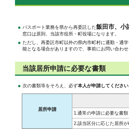
飯田市、小
パスポート業務を県から再委託した
窓口は原則、当該市役所・町役場になります。
ただし、再委託市町以外の県内市町村に通勤・通学
能となる場合がありますので、事前にお問い合わせ
当該居所申請に必要な書類
次の書類等をそろえ、必ず
本人が申請してください
居所
申請
1.通常の申請に必要な書類
2.該当区分に応じた居所