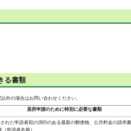
きる書類
記以外の場合はお問い合わせください。
居所申請のために特別に必要な書類
送された申請者宛の消印のある最新の郵便物、公共料金の請求
書（申請者名義）