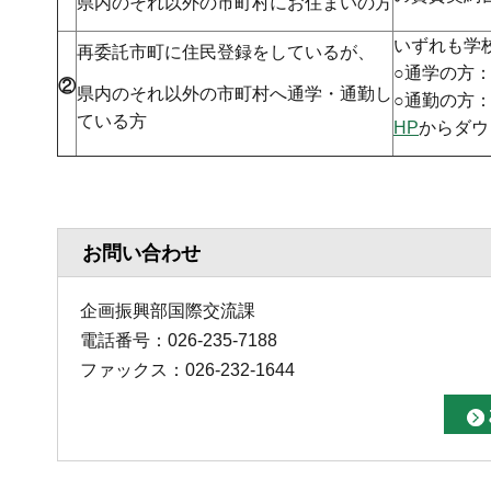
県内のそれ以外の市町村にお住まいの方
いずれも学
再委託市町に住民登録をしているが、
○通学の方
②
県内のそれ以外の市町村へ通学・通勤し
○通勤の方
ている方
HP
からダウ
お問い合わせ
企画振興部国際交流課
電話番号：026-235-7188
ファックス：026-232-1644