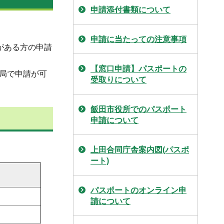
申請添付書類について
申請に当たっての注意事項
がある方の申請
【窓口申請】パスポートの
局で申請が可
受取りについて
飯田市役所でのパスポート
申請について
上田合同庁舎案内図(パスポ
ート)
パスポートのオンライン申
請について