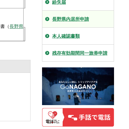
紛失届
長野県内居所申請
明書（
長野県
本人確認書類
残存有効期間同一旅券申請