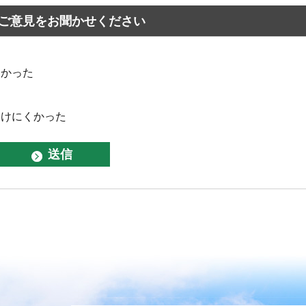
ご意見をお聞かせください
なかった
つけにくかった