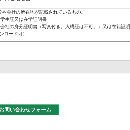
校や会社の所在地が記載されているもの。
：学生証又は在学証明書
：会社の身分証明書（写真付き。入構証は不可。）又は在籍証
ンロード可）