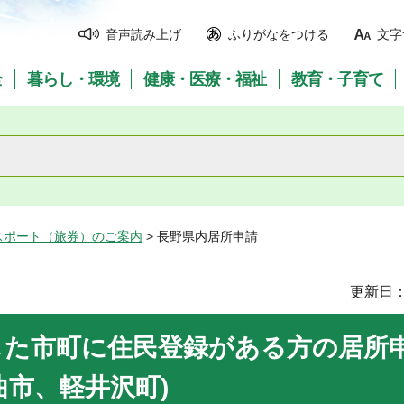
音声読み上げ
ふりがなをつける
文字
全
暮らし・環境
健康・医療・福祉
教育・子育て
スポート（旅券）のご案内
> 長野県内居所申請
更新日：
した市町に住民登録がある方の居所
曲市、軽井沢町
)