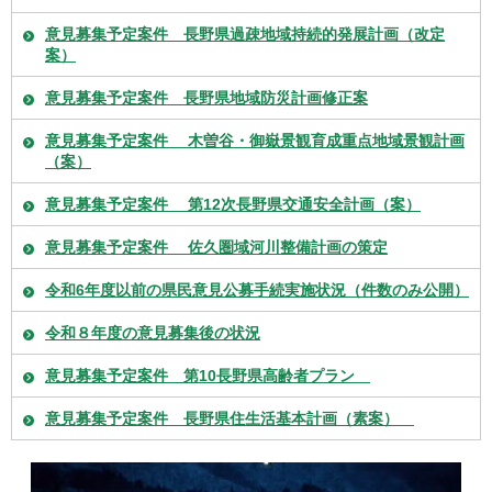
意見募集予定案件 長野県過疎地域持続的発展計画（改定
案）
意見募集予定案件 長野県地域防災計画修正案
意見募集予定案件 木曽谷・御嶽景観育成重点地域景観計画
（案）
意見募集予定案件 第12次長野県交通安全計画（案）
意見募集予定案件 佐久圏域河川整備計画の策定
令和6年度以前の県民意見公募手続実施状況（件数のみ公開）
令和８年度の意見募集後の状況
意見募集予定案件 第10長野県高齢者プラン
意見募集予定案件 長野県住生活基本計画（素案）