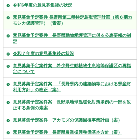
令和6年度の意見募集後の状況
意見募集予定案件 長野県第二種特定鳥獣管理計画（第６期カ
モシカ保護管理）（素案）
意見募集予定案件 長野県動物愛護管理に係る公表要領の制
定
令和７年度の意見募集後の状況
意見募集予定案件案 希少野生動植物生息地等保護区の再指
定について
意見募集予定案件案 「長野県内の建築物等における県産材
利用方針」の改正（案）
意見募集予定案件案 長野県地球温暖化対策条例の一部を改
正する条例の素案
意見募集予定案件 アカモズの保護回復事業計画（案）
意見募集予定案件 長野県農業振興整備基本方針（案）