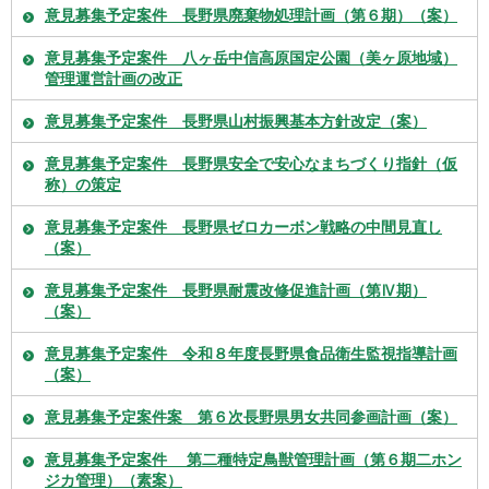
意見募集予定案件 長野県廃棄物処理計画（第６期）（案）
意見募集予定案件 八ヶ岳中信高原国定公園（美ヶ原地域）
管理運営計画の改正
意見募集予定案件 長野県山村振興基本方針改定（案）
意見募集予定案件 長野県安全で安心なまちづくり指針（仮
称）の策定
意見募集予定案件 長野県ゼロカーボン戦略の中間見直し
（案）
意見募集予定案件 長野県耐震改修促進計画（第Ⅳ期）
（案）
意見募集予定案件 令和８年度長野県食品衛生監視指導計画
（案）
意見募集予定案件案 第６次長野県男女共同参画計画（案）
意見募集予定案件 第二種特定鳥獣管理計画（第６期二ホン
ジカ管理）（素案）