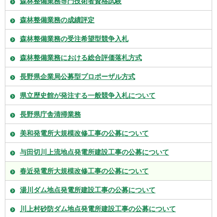
森林整備業務専門技術者資格試験
森林整備業務の成績評定
森林整備業務の受注希望型競争入札
森林整備業務における総合評価落札方式
長野県企業局公募型プロポーザル方式
県立歴史館が発注する一般競争入札について
長野県庁舎清掃業務
美和発電所大規模改修工事の公募について
与田切川上流地点発電所建設工事の公募について
春近発電所大規模改修工事の公募について
湯川ダム地点発電所建設工事の公募について
川上村砂防ダム地点発電所建設工事の公募について