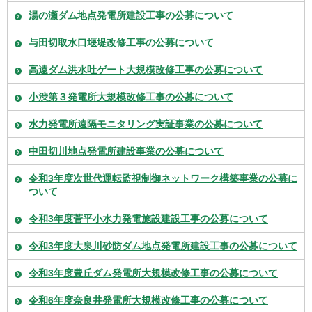
湯の瀬ダム地点発電所建設工事の公募について
与田切取水口堰堤改修工事の公募について
高遠ダム洪水吐ゲート大規模改修工事の公募について
小渋第３発電所大規模改修工事の公募について
水力発電所遠隔モニタリング実証事業の公募について
中田切川地点発電所建設事業の公募について
令和3年度次世代運転監視制御ネットワーク構築事業の公募に
ついて
令和3年度菅平小水力発電施設建設工事の公募について
令和3年度大泉川砂防ダム地点発電所建設工事の公募について
令和3年度豊丘ダム発電所大規模改修工事の公募について
令和6年度奈良井発電所大規模改修工事の公募について