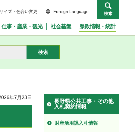
サイズ・色合い変更
Foreign Language
検索
仕事・産業・観光
社会基盤
県政情報・統計
026年7月23日
長野県公共工事・その他
入札契約情報
財産活用課入札情報