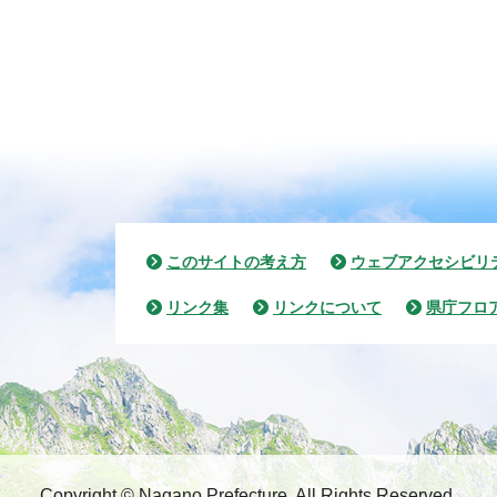
このサイトの考え方
ウェブアクセシビリ
リンク集
リンクについて
県庁フロ
Copyright © Nagano Prefecture.
All Rights Reserved.