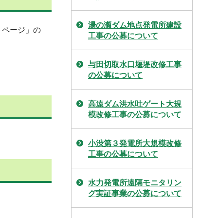
湯の瀬ダム地点発電所建設
トページ」の
工事の公募について
与田切取水口堰堤改修工事
の公募について
高遠ダム洪水吐ゲート大規
模改修工事の公募について
小渋第３発電所大規模改修
工事の公募について
水力発電所遠隔モニタリン
グ実証事業の公募について