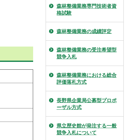
森林整備業務専門技術者資
格試験
森林整備業務の成績評定
森林整備業務の受注希望型
競争入札
森林整備業務における総合
評価落札方式
長野県企業局公募型プロポ
ーザル方式
県立歴史館が発注する一般
競争入札について