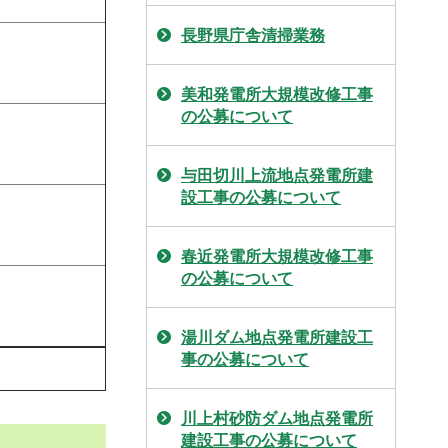
長野県庁舎清掃業務
美和発電所大規模改修工事
の公募について
与田切川上流地点発電所建
設工事の公募について
春近発電所大規模改修工事
の公募について
湯川ダム地点発電所建設工
事の公募について
川上村砂防ダム地点発電所
建設工事の公募について