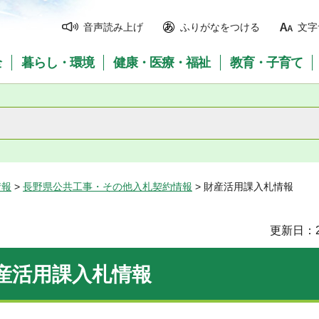
音声読み上げ
ふりがなをつける
文字
全
暮らし・環境
健康・医療・福祉
教育・子育て
情報
>
長野県公共工事・その他入札契約情報
> 財産活用課入札情報
更新日：2
産活用課入札情報