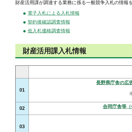
財産活用課が調達する業務に係る一般競争入札の情報
電子入札による入札情報
契約後確認調査情報
低入札価格調査情報
財産活用課入札情報
長野県庁舎の広
01
合同庁舎等（
02
03