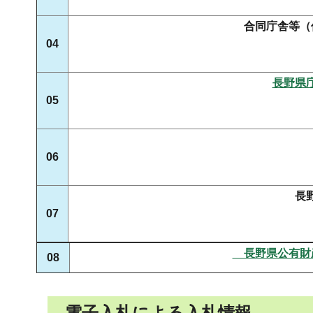
合同庁舎等（
04
長野県
05
06
長
07
長野県公有財
08
電子入札による入札情報