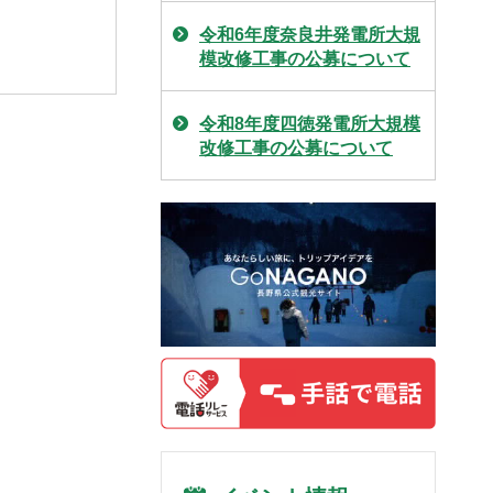
令和6年度奈良井発電所大規
模改修工事の公募について
令和8年度四徳発電所大規模
改修工事の公募について