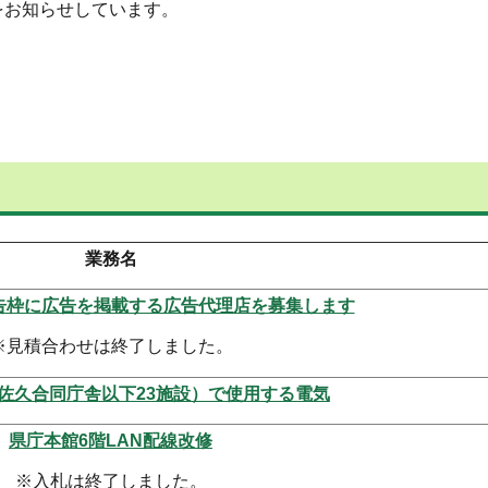
をお知らせしています。
業務名
告枠に広告を掲載する広告代理店を募集します
※見積合わせは終了しました。
佐久合同庁舎以下23施設）で使用する電気
県庁本館6階LAN配線改修
※入札は終了しました。