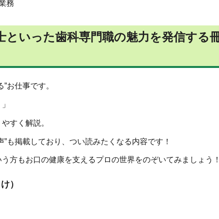
業務
士といった歯科専門職の魅力を発信する
る”お仕事です。
？」
りやすく解説。
声”も掲載しており、つい読みたくなる内容です！
いう方もお口の健康を支えるプロの世界をのぞいてみましょう
向け）