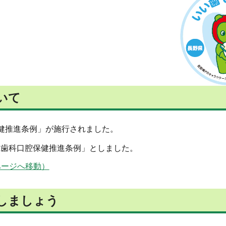
いて
保健推進条例」が施行されました。
県歯科口腔保健推進条例」としました。
ページへ移動）
しましょう