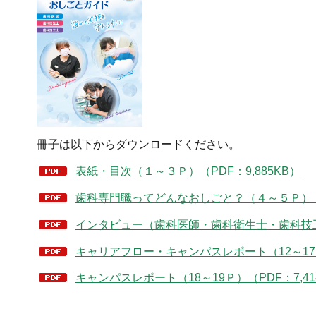
冊子は以下からダウンロードください。
表紙・目次（１～３Ｐ）（PDF：9,885KB）
歯科専門職ってどんなおしごと？（４～５Ｐ）（PD
インタビュー（歯科医師・歯科衛生士・歯科技工士）
キャリアフロー・キャンパスレポート（12～17Ｐ）
キャンパスレポート（18～19Ｐ）（PDF：7,41