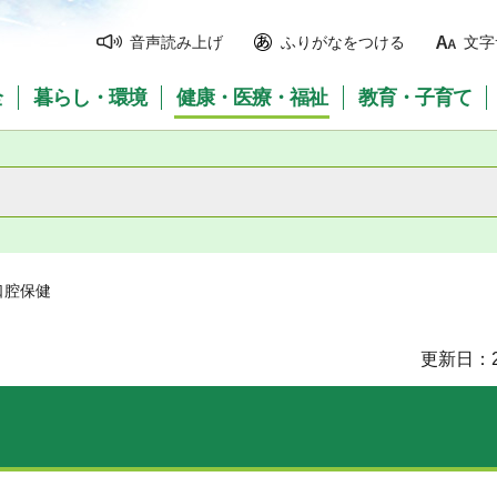
音声読み上げ
ふりがなをつける
文字
全
暮らし・環境
健康・医療・福祉
教育・子育て
口腔保健
更新日：2