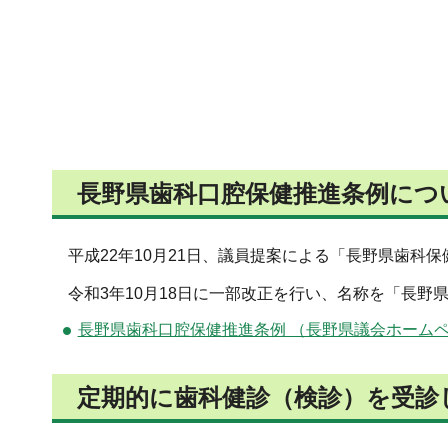
長野県歯科口腔保健推進条例につ
平成22年10月21日、議員提案による「長野県歯科
令和3年10月18日に一部改正を行い、名称を「長野
長野県歯科口腔保健推進条例 （長野県議会ホーム
定期的に歯科健診（検診）を受診