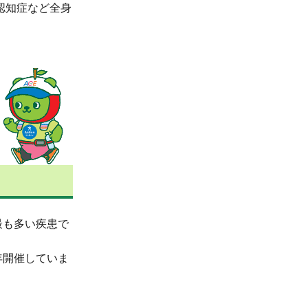
認知症など全身
最も多い疾患で
年開催していま