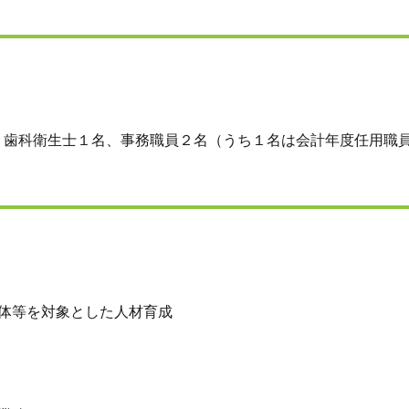
歯科衛生士１名、事務職員２名（うち１名は会計年度任用職
体等を対象とした人材育成