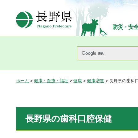
長野県Nagano Prefecture
防災・安
ホーム
>
健康・医療・福祉
>
健康
>
健康増進
> 長野県の歯科
長野県の歯科口腔保健