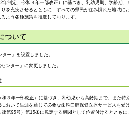
2年制定、令和３年一部改正）に基づき、乳幼児期、学齢期、
くりを充実させるとともに、すべての県民が住み慣れた地域に
れるよう各種施策を推進しております。
について
ンター」を設置しました。
センター」に変更しました。
は
令和３年一部改正）に基づき、乳幼児から高齢期まで、また特
域において生涯を通じて必要な歯科口腔保健医療サービスを受
法律第95号）第15条に規定する機関として位置付けるとともに