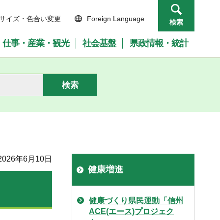
サイズ・色合い変更
Foreign Language
検索
仕事・産業・観光
社会基盤
県政情報・統計
026年6月10日
健康増進
健康づくり県民運動「信州
ACE(エース)プロジェク