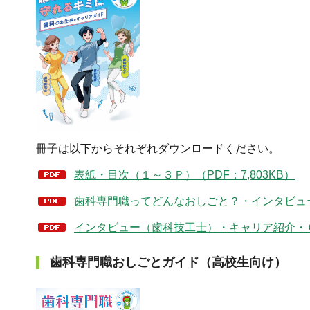
冊子は以下からそれぞれダウンロードください。
表紙・目次（１～３Ｐ）（PDF：7,803KB）
歯科専門職ってどんなおしごと？・インタビュー（
インタビュー（歯科技工士）・キャリア紹介・Ｑ＆Ａ
歯科専門職おしごとガイド（高校生向け）