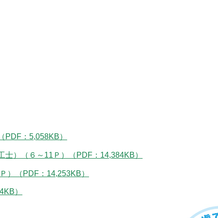
F：5,058KB）
（６～11Ｐ）（PDF：14,384KB）
（PDF：14,253KB）
4KB）