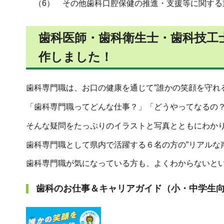
（6） その他歯科口腔保健の推進・支援等に関する
歯科医師・歯科衛生士・歯科技工
作しました！
歯科専門職は、お口の健康を通じて”誰かの笑顔を守れ
「歯科専門職ってどんな仕事？」「どうやってなるの
そんな疑問をたっぷりのイラストと写真とともにわか
歯科専門職として県内で活躍する６名の方の”リアルな
歯科専門職が気になっている方も、よくわからないと
歯科のお仕事＆キャリアガイド（小・中学生