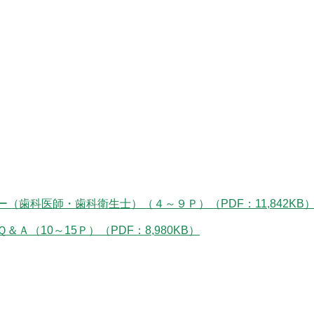
歯科医師・歯科衛生士）（４～９Ｐ）（PDF：11,842KB
（10～15Ｐ）（PDF：8,980KB）