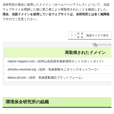
当研究所が過去に使用したドメイン（ホームページアドレス）について、当該
ウェブサイトを閉鎖した後に第三者により再取得されたことを確認しました。
現在、当該ドメインを使用しているウェブサイト
は、当研究所とは全く無関係
ですのでご注意ください。
画面サイズで表示
再取得されたドメイン
nature-nagano.com（信州山岳高原生物多様性ホットスポットガイド）
shinshu-moninet.org（信州・気候変動モニタリングネットワーク）
tekiou-pf.com（信州・気候変動適応プラットフォーム）
環境保全研究所の組織