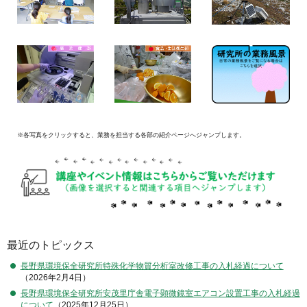
※各写真をクリックすると、業務を担当する各部の紹介ページへジャンプします。
最近のトピックス
長野県環境保全研究所特殊化学物質分析室改修工事の入札経過について
（2026年2月4日）
長野県環境保全研究所安茂里庁舎電子顕微鏡室エアコン設置工事の入札経過
について
（2025年12月25日）