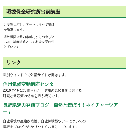
環境保全研究所出前講座
ご要望に応じ、テーマに沿って講師
を派遣します。
県外機関や県内市町村からの申し込
みは、講師派遣として相談を受け付
けています。
リンク
※別ウィンドウで外部サイトが開きます。
信州気候変動適応センター
2019年4月に設置された、信州の気候変動に関する
研究と適応策の促進を担う機関です。
長野県魅力発信ブログ「自然と遊ぼう！ネイチャーツア
ー」
自然環境や生物多様性、自然体験型ツアーについての
情報をブログでわかりやすくお届けしています。