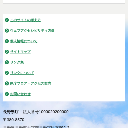
このサイトの考え方
ウェブアクセシビリティ方針
個人情報について
サイトマップ
リンク集
リンクについて
県庁フロア・アクセス案内
お問い合わせ
長野県庁
法人番号1000020200000
〒380-8570
長野県長野市大字南長野字幅下692-2