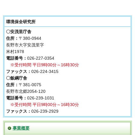
環境保全研究所
〇安茂里庁舎
住所：
〒380-0944
長野市大字安茂里字
米村1978
電話番号：
026-227-0354
※受付時間 平日9時00分～16時30分
ファックス：
026-224-3415
〇飯綱庁舎
住所：
〒381-0075
長野市北郷2054-120
電話番号：
026-239-1031
※受付時間 平日9時00分～16時30分
ファックス：
026-239-2929
事業概要