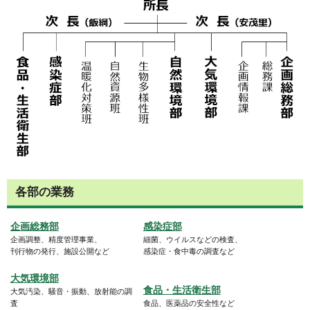
各部の業務
企画総務部
感染症部
企画調整、精度管理事業、
細菌、ウイルスなどの検査、
刊行物の発行、施設公開など
感染症・食中毒の調査など
大気環境部
食品・生活衛生部
大気汚染、騒音・振動、放射能の調
査
食品、医薬品の安全性など