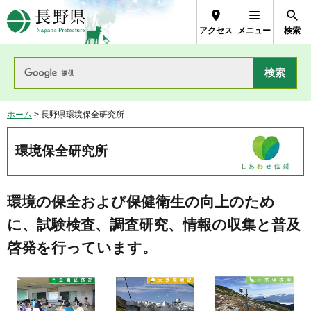
長野県Nagano Prefecture
アクセス
メニュー
検索
ホーム
> 長野県環境保全研究所
環境保全研究所
環境の保全および保健衛生の向上のため
に、試験検査、
調査研究、情報の収集と普及
啓発を行っています。