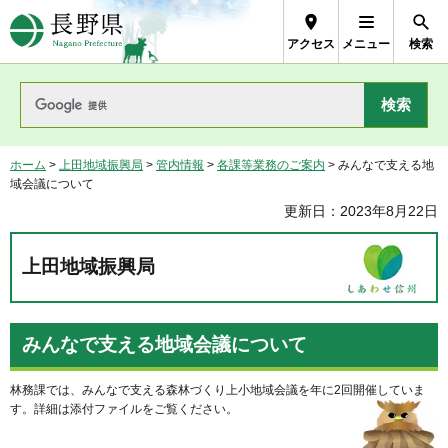
長野県Nagano Prefecture
アクセス
メニュー
検索
ホーム
>
上田地域振興局
>
管内情報
>
各課等業務のご案内
> みんなで支える地
域会議について
更新日：2023年8月22日
上田地域振興局
みんなで支える地域会議について
林務課では、みんなで支える森林づくり上小地域会議を年に2回開催していま
す。詳細は添付ファイルをご覧ください。