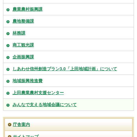
農業農村振興課
農地整備課
林務課
商工観光課
企画振興課
しあわせ信州創造プラン3.0「上田地域計画」について
地域振興推進費
上田農業農村支援センター
みんなで支える地域会議について
庁舎案内
サイトマップ