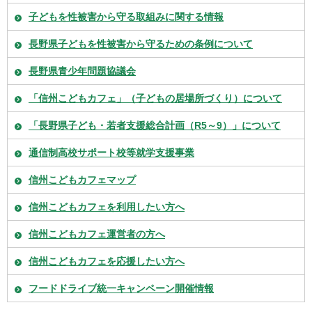
子どもを性被害から守る取組みに関する情報
長野県子どもを性被害から守るための条例について
長野県青少年問題協議会
「信州こどもカフェ」（子どもの居場所づくり）について
「長野県子ども・若者支援総合計画（R5～9）」について
通信制高校サポート校等就学支援事業
信州こどもカフェマップ
信州こどもカフェを利用したい方へ
信州こどもカフェ運営者の方へ
信州こどもカフェを応援したい方へ
フードドライブ統一キャンペーン開催情報