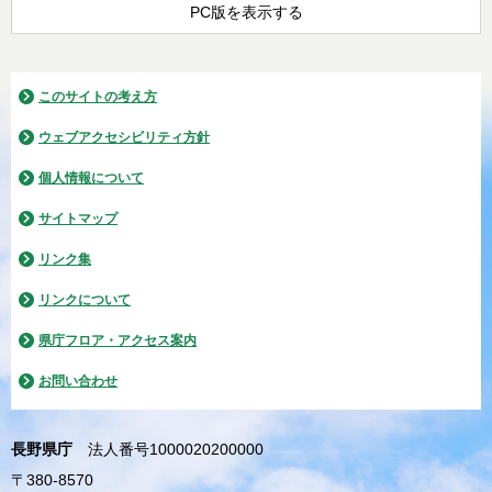
PC版を表示する
このサイトの考え方
ウェブアクセシビリティ方針
個人情報について
サイトマップ
リンク集
リンクについて
県庁フロア・アクセス案内
お問い合わせ
長野県庁
法人番号1000020200000
〒380-8570