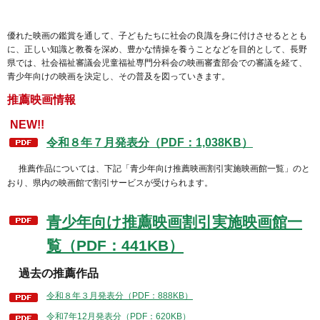
優れた映画の鑑賞を通して、子どもたちに社会の良識を身に付けさせるととも
に、正しい知識と教養を深め、豊かな情操を養うことなどを目的として、長野
県では、社会福祉審議会児童福祉専門分科会の映画審査部会での審議を経て、
青少年向けの映画を決定し、その普及を図っていきます。
推薦映画情報
NEW!!
令和８年７月発表分（PDF：1,038KB）
推薦作品については、下記「青少年向け推薦映画割引実施映画館一覧」のと
おり、県内の映画館で割引サービスが受けられます。
青少年向け推薦映画割引実施映画館一
覧（PDF：441KB）
過去の推薦作品
令和８年３月発表分（PDF：888KB）
令和7年12月発表分（PDF：620KB）