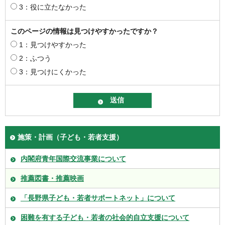
3：役に立たなかった
このページの情報は見つけやすかったですか？
1：見つけやすかった
2：ふつう
3：見つけにくかった
施策・計画（子ども・若者支援）
内閣府青年国際交流事業について
推薦図書・推薦映画
「長野県子ども・若者サポートネット」について
困難を有する子ども・若者の社会的自立支援について