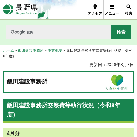
長野県Nagano Prefecture
アクセス
メニュー
検索
ホーム
>
飯田建設事務所
>
事業概要
> 飯田建設事務所交際費等執行状況（令和
8年度）
更新日：2026年8月7日
飯田建設事務所
飯田建設事務所交際費等執行状況（令和8年
度）
4月分