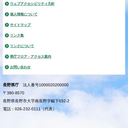
ウェブアクセシビリティ方針
個人情報について
サイトマップ
リンク集
リンクについて
県庁フロア・アクセス案内
お問い合わせ
長野県庁
法人番号1000020200000
〒380-8570
長野県長野市大字南長野字幅下692-2
電話：026-232-0111（代表）