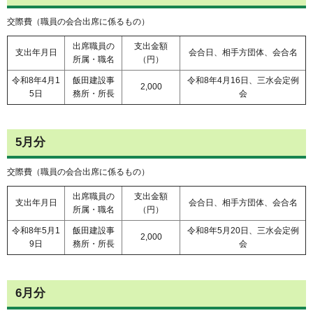
交際費（職員の会合出席に係るもの）
出席職員の
支出金額
支出年月日
会合日、相手方団体、会合名
所属・職名
（円）
令和8年4月1
飯田建設事
令和8年4月16日、三水会定例
2,000
5日
務所・所長
会
5月分
交際費（職員の会合出席に係るもの）
出席職員の
支出金額
支出年月日
会合日、相手方団体、会合名
所属・職名
（円）
令和8年5月1
飯田建設事
令和8年5月20日、三水会定例
2,000
9日
務所・所長
会
6月分