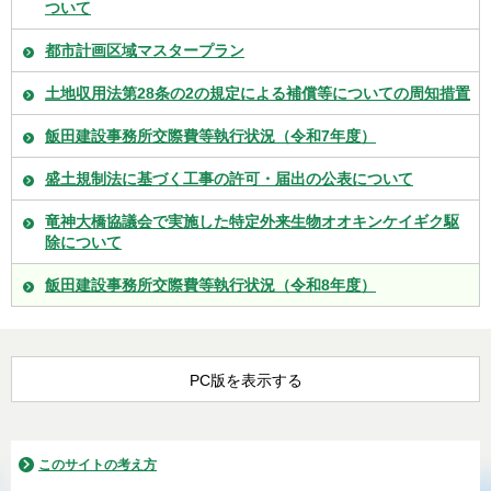
ついて
都市計画区域マスタープラン
土地収用法第28条の2の規定による補償等についての周知措置
飯田建設事務所交際費等執行状況（令和7年度）
盛土規制法に基づく工事の許可・届出の公表について
竜神大橋協議会で実施した特定外来生物オオキンケイギク駆
除について
飯田建設事務所交際費等執行状況（令和8年度）
PC版を表示する
このサイトの考え方