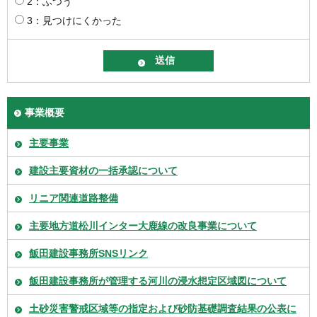
2：ふつう
3：見つけにくかった
事業概要
主要事業
建設主要資材の一括承認について
リニア関連道路整備
主要地方道松川インター大鹿線の改良事業について
飯田建設事務所SNSリンク
飯田建設事務所が管理する河川の浸水想定区域図について
土砂災害警戒区域等の指定および砂防基礎調査結果の公表に