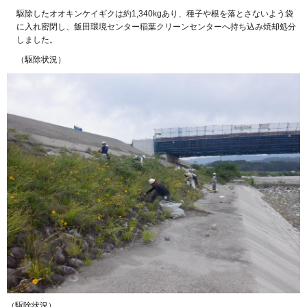
駆除したオオキンケイギクは約1,340kgあり、種子や根を落とさないよう袋
に入れ密閉し、飯田環境センター稲葉クリーンセンターへ持ち込み焼却処分
しました。
（駆除状況）
（駆除状況）