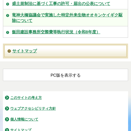
盛土規制法に基づく工事の許可・届出の公表について
竜神大橋協議会で実施した特定外来生物オオキンケイギク駆
除について
飯田建設事務所交際費等執行状況（令和8年度）
サイトマップ
PC版を表示する
このサイトの考え方
ウェブアクセシビリティ方針
個人情報について
サイトマップ