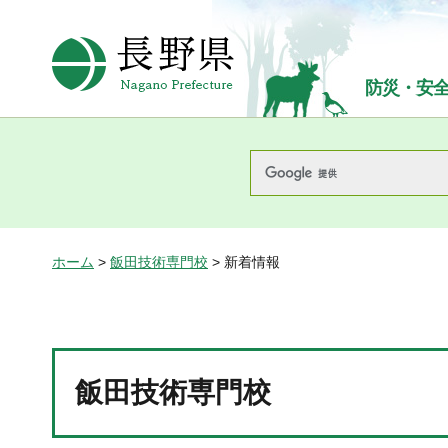
長野県Nagano Prefecture
防災・安
ホーム
>
飯田技術専門校
> 新着情報
飯田技術専門校