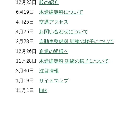
12月23日
校の紹介
6月19日
木造建築科について
4月25日
交通アクセス
4月25日
お問い合わせについて
2月28日
自動車整備科 訓練の様子について
12月26日
企業の皆様へ
11月28日
木造建築科 訓練の様子について
3月30日
注目情報
1月19日
サイトマップ
11月1日
link