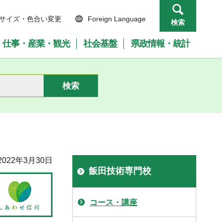
サイズ・色合い変更
Foreign Language
検索
仕事・産業・観光
社会基盤
県政情報・統計
022年3月30日
飯田技術専門校
コース・講座