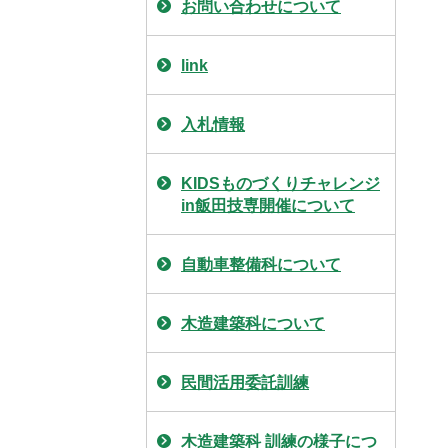
お問い合わせについて
link
入札情報
KIDSものづくりチャレンジ
in飯田技専開催について
自動車整備科について
木造建築科について
民間活用委託訓練
木造建築科 訓練の様子につ