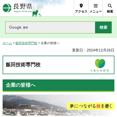
長野県Nagano Prefecture
アクセス
メニュー
検索
ホーム
>
飯田技術専門校
> 企業の皆様へ
更新日：2024年12月26日
飯田技術専門校
企業の皆様へ