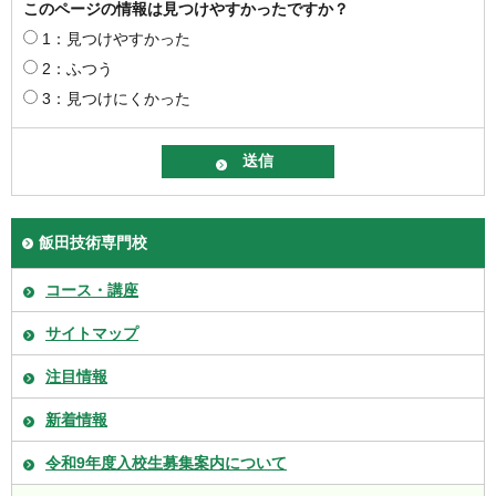
このページの情報は見つけやすかったですか？
1：見つけやすかった
2：ふつう
3：見つけにくかった
飯田技術専門校
コース・講座
サイトマップ
注目情報
新着情報
令和9年度入校生募集案内について