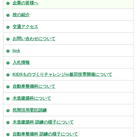
企業の皆様へ
校の紹介
交通アクセス
お問い合わせについて
link
入札情報
KIDSものづくりチャレンジin飯田技専開催について
自動車整備科について
木造建築科について
民間活用委託訓練
木造建築科 訓練の様子について
自動車整備科 訓練の様子について