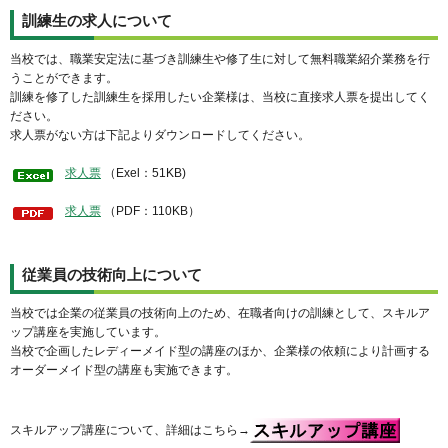
訓練生の求人について
当校では、職業安定法に基づき訓練生や修了生に対して無料職業紹介業務を行
うことができます。
訓練を修了した訓練生を採用したい企業様は、当校に直接求人票を提出してく
ださい。
求人票がない方は下記よりダウンロードしてください。
求人票
（Exel：51KB)
求人票
（PDF：110KB）
従業員の技術向上について
当校では企業の従業員の技術向上のため、在職者向けの訓練として、スキルア
ップ講座を実施しています。
当校で企画したレディーメイド型の講座のほか、企業様の依頼により計画する
オーダーメイド型の講座も実施できます。
スキルアップ講座について、詳細はこちら→