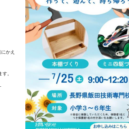
発表にかえ
ます。
。