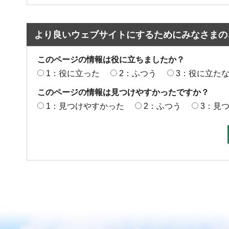
より良いウェブサイトにするためにみなさまの
このページの情報は役に立ちましたか？
1：役に立った
2：ふつう
3：役に立た
このページの情報は見つけやすかったですか？
1：見つけやすかった
2：ふつう
3：見