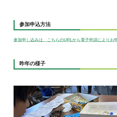
参加申込方法
参加申し込みは、こちらのURLから電子申請によりお
昨年の様子