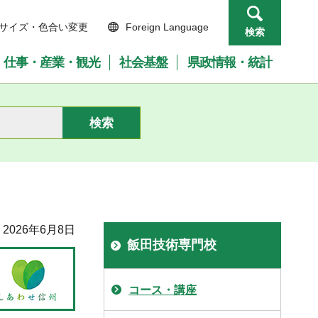
サイズ・色合い変更
Foreign Language
検索
仕事・産業・観光
社会基盤
県政情報・統計
2026年6月8日
飯田技術専門校
コース・講座