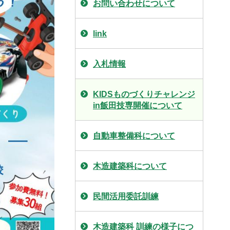
お問い合わせについて
link
入札情報
KIDSものづくりチャレンジ
in飯田技専開催について
自動車整備科について
木造建築科について
民間活用委託訓練
木造建築科 訓練の様子につ