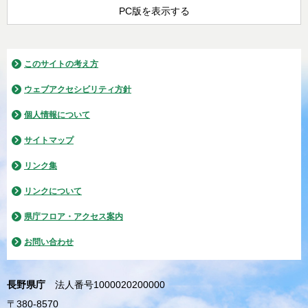
PC版を表示する
このサイトの考え方
ウェブアクセシビリティ方針
個人情報について
サイトマップ
リンク集
リンクについて
県庁フロア・アクセス案内
お問い合わせ
長野県庁
法人番号1000020200000
〒380-8570