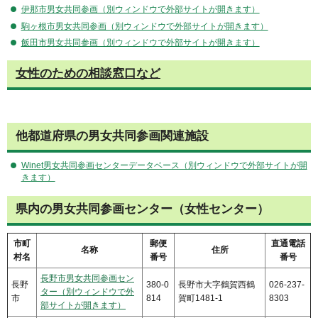
伊那市男女共同参画（別ウィンドウで外部サイトが開きます）
駒ヶ根市男女共同参画（別ウィンドウで外部サイトが開きます）
飯田市男女共同参画（別ウィンドウで外部サイトが開きます）
女性のための相談窓口など
他都道府県の男女共同参画関連施設
Winet男女共同参画センターデータベース（別ウィンドウで外部サイトが開
きます）
県内の男女共同参画センター（女性センター）
市町
郵便
直通電話
名称
住所
村名
番号
番号
長野市男女共同参画セン
長野
380-0
長野市大字鶴賀西鶴
026-237-
ター（別ウィンドウで外
市
814
賀町1481-1
8303
部サイトが開きます）