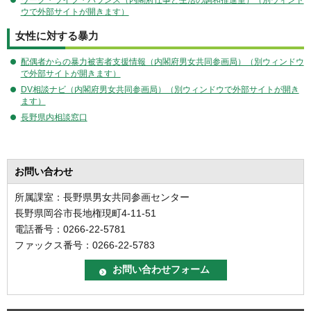
ワーク・ライフ・バランス（内閣府仕事と生活の調和推進室）（別ウィンド
ウで外部サイトが開きます）
女性に対する暴力
配偶者からの暴力被害者支援情報（内閣府男女共同参画局）（別ウィンドウ
で外部サイトが開きます）
DV相談ナビ（内閣府男女共同参画局）（別ウィンドウで外部サイトが開き
ます）
長野県内相談窓口
お問い合わせ
所属課室：長野県男女共同参画センター
長野県岡谷市長地権現町4-11-51
電話番号：0266-22-5781
ファックス番号：0266-22-5783