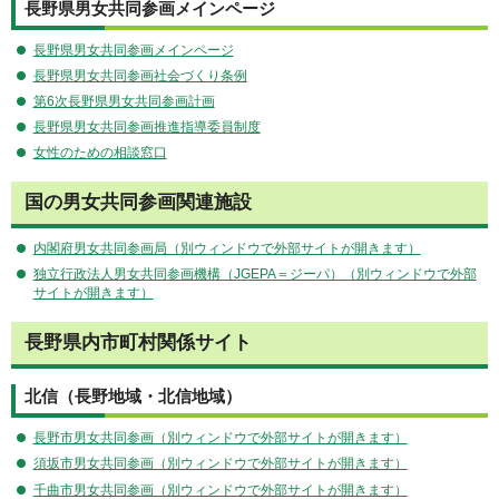
長野県男女共同参画メインページ
長野県男女共同参画メインページ
長野県男女共同参画社会づくり条例
第6次長野県男女共同参画計画
長野県男女共同参画推進指導委員制度
女性のための相談窓口
国の男女共同参画関連施設
内閣府男女共同参画局（別ウィンドウで外部サイトが開きます）
独立行政法人男女共同参画機構（JGEPA＝ジーパ）（別ウィンドウで外部
サイトが開きます）
長野県内市町村関係サイト
北信（長野地域・北信地域）
長野市男女共同参画（別ウィンドウで外部サイトが開きます）
須坂市男女共同参画（別ウィンドウで外部サイトが開きます）
千曲市男女共同参画（別ウィンドウで外部サイトが開きます）