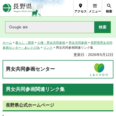
長野県Nagano Prefecture
アクセス
メニュー
検索
ホーム
>
暮らし・環境
>
人権・男女共同参画
>
男女共同参画
>
長野県男女共同
参画センター・あいとぴあ
>
リンク
> 男女共同参画関連リンク集
更新日：2026年5月12日
男女共同参画センター
男女共同参画関連リンク集
長野県公式ホームページ