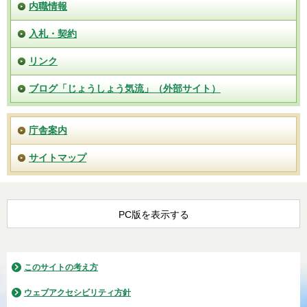
内職情報
入札・契約
リンク
ブログ「じょうしょう気流」（外部サイト）
庁舎案内
サイトマップ
PC版を表示する
このサイトの考え方
ウェブアクセシビリティ方針