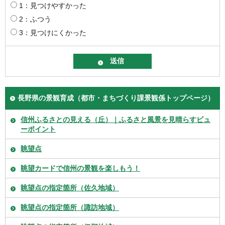
1：見つけやすかった
2：ふつう
3：見つけにくかった
長野県の景観育成（都市・まちづくり課景観係トップページ）
信州ふるさとの見える（丘）｜ふるさと風景を見晴らすビュ
ーポイント
眺望点
眺望カードで信州の景観を楽しもう！
眺望点の指定箇所（佐久地域）
眺望点の指定箇所（諏訪地域）