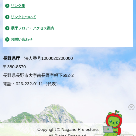
リンク集
リンクについて
県庁フロア・アクセス案内
お問い合わせ
長野県庁
法人番号1000020200000
〒380-8570
長野県長野市大字南長野字幅下692-2
電話：026-232-0111（代表）
Copyright © Nagano Prefecture.
All Rights Reserved.