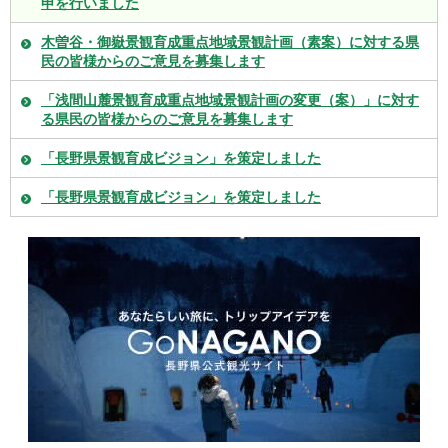
申を行いました
木曽谷・御嶽景観育成重点地域景観計画（素案）に対する県
民の皆様からのご意見を募集します
「浅間山麓景観育成重点地域景観計画の変更（案）」に対す
る県民の皆様からのご意見を募集します
「長野県景観育成ビジョン」を策定しました
「長野県景観育成ビジョン」を策定しました