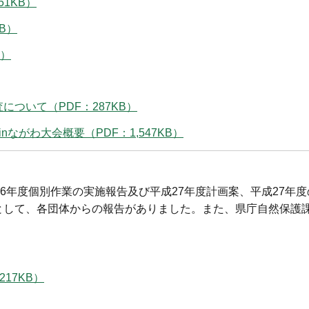
1KB）
B）
B）
ついて（PDF：287KB）
ながわ大会概要（PDF：1,547KB）
6年度個別作業の実施報告及び平成27年度計画案、平成27年
して、各団体からの報告がありました。また、県庁自然保護課
17KB）