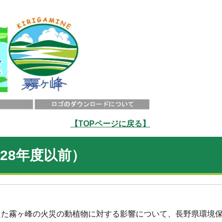
【TOPページに戻る】
28年度以前）
こった霧ヶ峰の火災の動植物に対する影響について、長野県環境