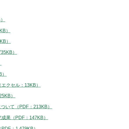
B）
KB）
KB）
35KB）
）
B）
エクセル：13KB）
5KB）
いて（PDF：213KB）
果（PDF：147KB）
F：1,479KB）