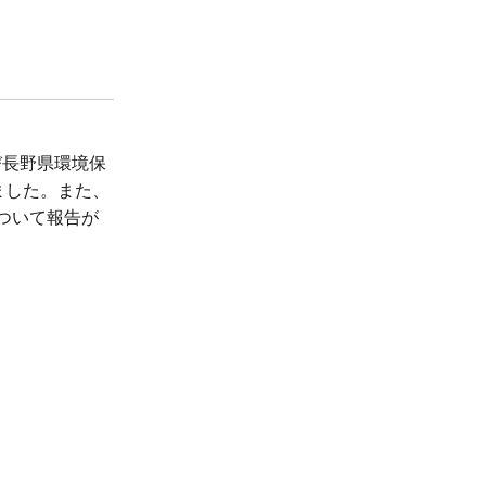
び長野県環境保
ました。また、
ついて報告が