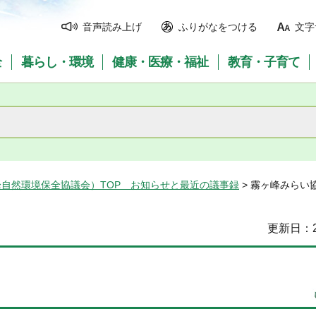
音声読み上げ
ふりがなをつける
文字
全
暮らし・環境
健康・医療・福祉
教育・子育て
自然環境保全協議会）TOP お知らせと最近の議事録
> 霧ヶ峰みらい
更新日：2