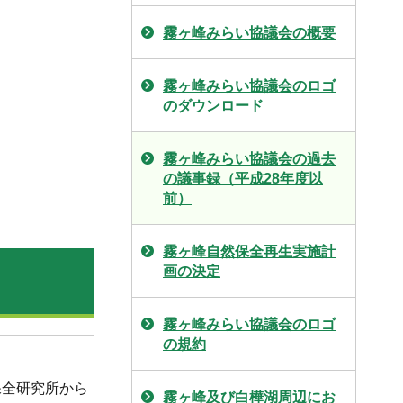
霧ヶ峰みらい協議会の概要
霧ヶ峰みらい協議会のロゴ
のダウンロード
霧ヶ峰みらい協議会の過去
の議事録（平成28年度以
前）
霧ヶ峰自然保全再生実施計
画の決定
霧ヶ峰みらい協議会のロゴ
の規約
保全研究所から
霧ヶ峰及び白樺湖周辺にお