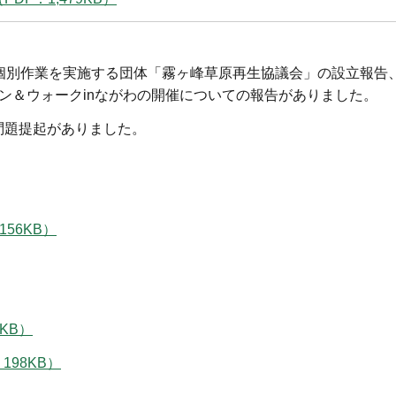
個別作業を実施する団体「霧ヶ峰草原再生協議会」の設立報告
ン＆ウォークinながわの開催についての報告がありました。
問題提起がありました。
56KB）
KB）
198KB）