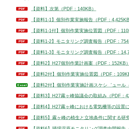
【資料】次第（PDF：140KB）
【資料1-1】個別作業実施報告（PDF：4,425K
【資料1-1付】個別作業実施位置図（PDF：110
【資料1-2】モニタリング調査報告（PDF：754
【資料1-3】モニタリング調査報告（PDF：14,7
【資料2】H27個別作業計画案（PDF：152KB
【資料2付】個別作業実施位置図（PDF：109K
【資料2付】個別作業実施計画スケシ゛ュール（
【資料3】H27霧ヶ峰協議会の取組み（PDF：42
【資料4】H27霧ヶ峰における電気柵等の設置につ
【資料5】霧ヶ峰の植生と立地条件に関する研究成
【資料6】踊場湿原モニタリング調査中間報告（PD