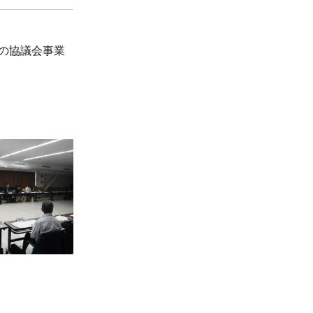
度の協議会事業
。