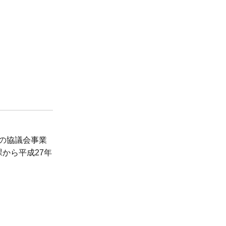
度の協議会事業
から平成27年