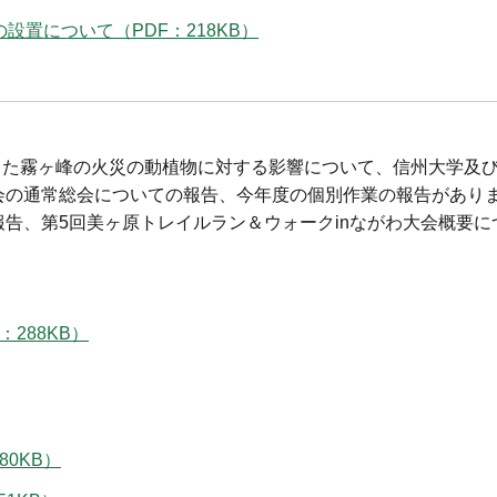
設置について（PDF：218KB）
こった霧ヶ峰の火災の動植物に対する影響について、信州大学及
会の通常総会についての報告、今年度の個別作業の報告があり
告、第5回美ヶ原トレイルラン＆ウォークinながわ大会概要に
288KB）
80KB）