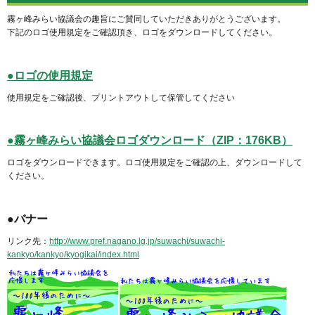
霧ヶ峰みらい協議会の趣旨にご賛同していただきありがとうございます。
下記のロゴ使用規定をご確認頂き、ロゴをダウンロードしてください。
●ロゴの使用規定
使用規定をご確認後、プリントアウトして保管してください
●霧ヶ峰みらい協議会ロゴダウンロード（ZIP：176KB）
ロゴをダウンロードできます。ロゴ使用規定をご確認の上、ダウンロードして
ください。
●バナー
リンク先：
http://www.pref.nagano.lg.jp/suwachi/suwachi-
kankyo/kankyo/kyogikai/index.html