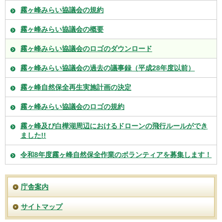
霧ヶ峰みらい協議会の規約
霧ヶ峰みらい協議会の概要
霧ヶ峰みらい協議会のロゴのダウンロード
霧ヶ峰みらい協議会の過去の議事録（平成28年度以前）
霧ヶ峰自然保全再生実施計画の決定
霧ヶ峰みらい協議会のロゴの規約
霧ヶ峰及び白樺湖周辺におけるドローンの飛行ルールができ
ました!!
令和8年度霧ヶ峰自然保全作業のボランティアを募集します！
庁舎案内
サイトマップ