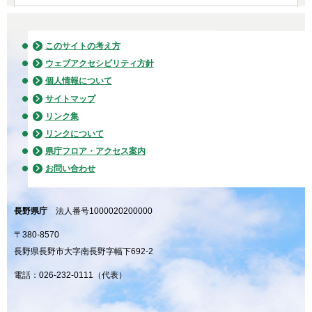
このサイトの考え方
ウェブアクセシビリティ方針
個人情報について
サイトマップ
リンク集
リンクについて
県庁フロア・アクセス案内
お問い合わせ
長野県庁
法人番号1000020200000
〒380-8570
長野県長野市大字南長野字幅下692-2
電話：026-232-0111（代表）