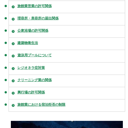
旅館業営業の許可関係
理容所・美容所の届出関係
公衆浴場の許可関係
建築物衛生法
遊泳用プールについて
レジオネラ症対策
クリーニング業の関係
興行場の許可関係
旅館業における宿泊拒否の制限