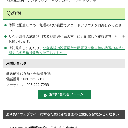
対象施設例：テントサウナ、サウナカー、バレルサウナ等
その他
体調に配慮しつつ、無理のない範囲でアウトドアサウナをお楽しみくださ
い。
サウナ以外の施設利用者及び周辺住民の方々にも配慮した施設運営、利用を
お願いします。
上記見直しにあたり、
公衆浴場の設置場所の配置及び衛生等の措置の基準に
関する条例施行規則を改正しました。
お問い合わせ
健康福祉部食品・生活衛生課
電話番号：026-235-7153
ファックス：026-232-7288
より良いウェブサイトにするためにみなさまのご意見をお聞かせください