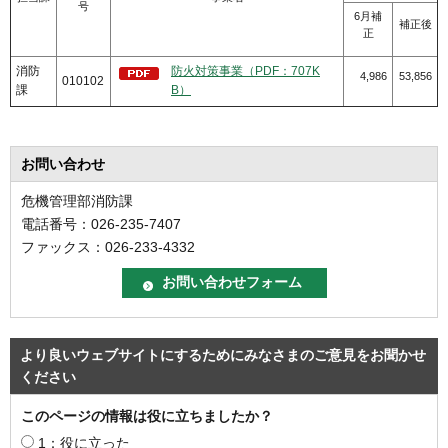
号
6月補
補正後
正
消防
防火対策事業（PDF：707K
4,986
53,856
010102
課
B）
お問い合わせ
危機管理部消防課
電話番号：026-235-7407
ファックス：026-233-4332
より良いウェブサイトにするためにみなさまのご意見をお聞かせ
ください
このページの情報は役に立ちましたか？
1：役に立った