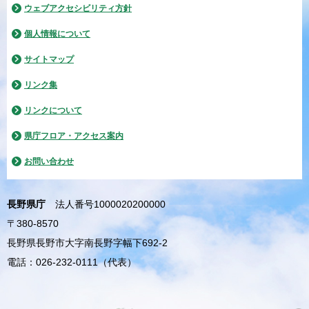
ウェブアクセシビリティ方針
個人情報について
サイトマップ
リンク集
リンクについて
県庁フロア・アクセス案内
お問い合わせ
長野県庁
法人番号1000020200000
〒380-8570
長野県長野市大字南長野字幅下692-2
電話：026-232-0111（代表）