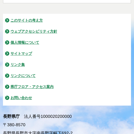
このサイトの考え方
ウェブアクセシビリティ方針
個人情報について
サイトマップ
リンク集
リンクについて
県庁フロア・アクセス案内
お問い合わせ
長野県庁
法人番号1000020200000
〒380-8570
長野県長野市大字南長野字幅下692-2