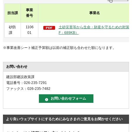
事業
担当課
事業名
番号
砂防
1106
土砂災害等から生命・財産を守るための対策事
課
01
F：689KB）
※事業改善シート補正予算額は以前の補正額も合わせた額になります。
お問い合わせ
建設部建設政策課
電話番号：026-235-7291
ファックス：026-235-7482
より良いウェブサイトにするためにみなさまのご意見をお聞かせください