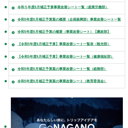
令和５年度6月補正予算事業改善シート一覧（産業労働部）
令和5年度6月補正予算案の概要（企画振興部）事業改善シート一覧
令和5年度6月補正予算の概要（事業改善シート）【農政部】
【令和5年度6月補正予算】事業改善シート一覧表（観光部）
【令和5年度6月補正予算】事業改善シート一覧（健康福祉部）
令和5年度6月補正予算案の事業改善シート一覧（総務部）
令和5年度6月補正予算案の事業改善シート（教育委員会）