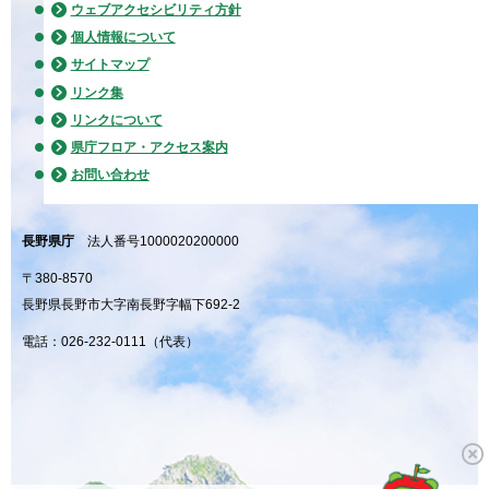
ウェブアクセシビリティ方針
個人情報について
サイトマップ
リンク集
リンクについて
県庁フロア・アクセス案内
お問い合わせ
長野県庁
法人番号1000020200000
〒380-8570
長野県長野市大字南長野字幅下692-2
電話：026-232-0111（代表）