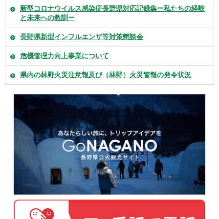
新型コロナウイルス感染症長野県対応記録集ー私たちの経験
と未来への教訓ー
長野県新型インフルエンザ等対策懇談会
危機管理力向上事業について
県内の林野火災注意報及び（林野）火災警報の発令状況