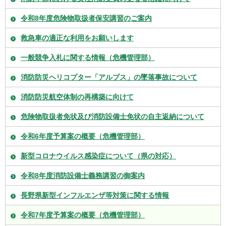
令和8年度危険物取扱者保安講習のご案内
救急車の適正な利用をお願いします
一般競争入札に関する情報（危機管理部）
消防防災ヘリコプター「アルプス」の墜落事故について
消防防災航空体制の再構築に向けて
危険物取扱者免状及び消防設備士免状の自主返納について
令和6年度予算案の概要（危機管理部）
新型コロナウイルス感染症について（県の対応）
令和8年度消防設備士義務講習の御案内
長野県新型インフルエンザ等対策に関する情報
令和7年度予算案の概要（危機管理部）