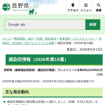
長野県Nagano Prefecture
アクセス
メニュー
検索
ホーム
>
県政情報・統計
>
広報・県民参加
>
発表資料（プレスリリース）
>
令
和8年（2026年）5月プレスリリース資料
> 感染症情報（2026年第19週）
更新日：2026年5月13日
感染症情報（2026年第19週）
長野県（健康福祉部疾病・感染症対策課）プレスリリース令和8年(2026年)5月
13日
2026年第19週(2026年5月4日～2026年5月10日)の感染症の発生情報です。
主な発生動向
感染性胃腸炎の報告数は前週から減少しました（前週：8.54人/定点→今