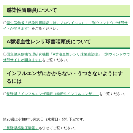
感染性胃腸炎について
〇
厚生労働省「感染性胃腸炎（特にノロウイルス）」（別ウィンドウで外部サ
イトが開きます）
をご覧ください。
A群溶血性レンサ球菌咽頭炎について
〇
国立健康危機管理研究機構「A群溶血性レンサ球菌感染症」（別ウィンドウで
外部サイトが開きます）
をご覧ください。
インフルエンザにかからない・うつさないようにす
るには
〇
長野県「インフルエンザ情報（季節性インフルエンザ）」
をご覧ください。
第20週は令和8年5月20日（水曜日）発行予定です。
「長野県感染症情報」
も併せてご覧ください。