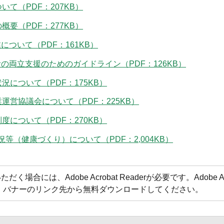
て（PDF：207KB）
要（PDF：277KB）
ついて（PDF：161KB）
の両立支援のためのガイドライン（PDF：126KB）
について（PDF：175KB）
営協議会について（PDF：225KB）
について（PDF：270KB）
等（健康づくり）について（PDF：2,004KB）
合には、Adobe Acrobat Readerが必要です。Adobe Acr
方は、バナーのリンク先から無料ダウンロードしてください。