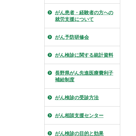
がん患者・経験者の方への
就労支援について
がん予防研修会
がん検診に関する統計資料
長野県がん先進医療費利子
補給制度
がん検診の受診方法
がん相談支援センター
がん検診の目的と効果