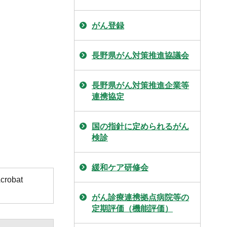
がん登録
長野県がん対策推進協議会
長野県がん対策推進企業等
連携協定
国の指針に定められるがん
検診
緩和ケア研修会
obat
がん診療連携拠点病院等の
定期評価（機能評価）