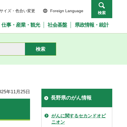
サイズ・色合い変更
Foreign Language
検索
仕事・産業・観光
社会基盤
県政情報・統計
25年11月25日
長野県のがん情報
がんに関するセカンドオピ
ニオン