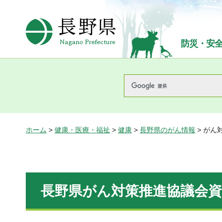
長野県Nagano Prefecture
防災・安
ホーム
>
健康・医療・福祉
>
健康
>
長野県のがん情報
> がん
長野県がん対策推進協議会資料