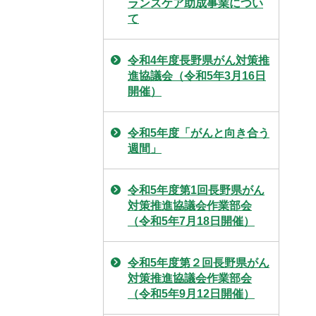
ランスケア助成事業につい
て
令和4年度長野県がん対策推
進協議会（令和5年3月16日
開催）
令和5年度「がんと向き合う
週間」
令和5年度第1回長野県がん
対策推進協議会作業部会
（令和5年7月18日開催）
令和5年度第２回長野県がん
対策推進協議会作業部会
（令和5年9月12日開催）