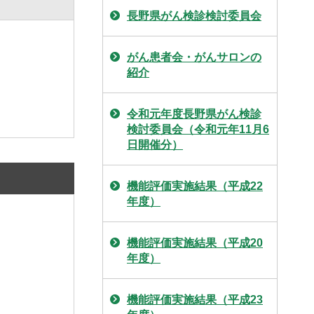
長野県がん検診検討委員会
がん患者会・がんサロンの
紹介
令和元年度長野県がん検診
検討委員会（令和元年11月6
日開催分）
機能評価実施結果（平成22
年度）
機能評価実施結果（平成20
年度）
機能評価実施結果（平成23