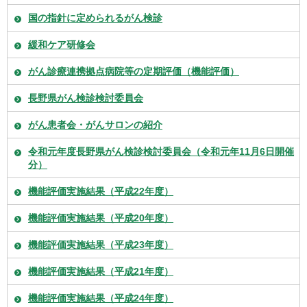
国の指針に定められるがん検診
緩和ケア研修会
がん診療連携拠点病院等の定期評価（機能評価）
長野県がん検診検討委員会
がん患者会・がんサロンの紹介
令和元年度長野県がん検診検討委員会（令和元年11月6日開催
分）
機能評価実施結果（平成22年度）
機能評価実施結果（平成20年度）
機能評価実施結果（平成23年度）
機能評価実施結果（平成21年度）
機能評価実施結果（平成24年度）