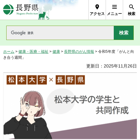
長野県Nagano Prefecture
アクセス
メニュー
検索
ホーム
>
健康・医療・福祉
>
健康
>
長野県のがん情報
> 令和5年度「がんと向
き合う週間」
更新日：2025年11月26日