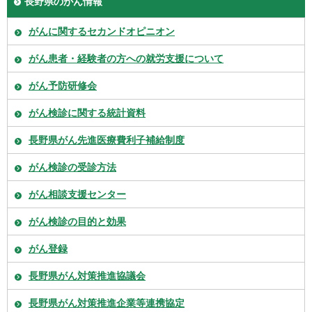
長野県のがん情報
がんに関するセカンドオピニオン
がん患者・経験者の方への就労支援について
がん予防研修会
がん検診に関する統計資料
長野県がん先進医療費利子補給制度
がん検診の受診方法
がん相談支援センター
がん検診の目的と効果
がん登録
長野県がん対策推進協議会
長野県がん対策推進企業等連携協定