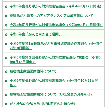
令和3年度長野県がん対策推進協議会（令和4年3月12日開催）
長野県がん患者へのアピアランスケア助成事業について
令和4年度長野県がん対策推進協議会（令和5年3月16日開催）
令和5年度「がんと向き合う週間」
令和5年度第1回長野県がん対策推進協議会作業部会（令和5年
7月18日開催）
令和5年度第２回長野県がん対策推進協議会作業部会（令和5
年9月12日開催）
精密検査実施医療機関について
令和5年度長野県がん対策推進協議会（令和5年10月26日開
催）
精密検査実施医療機関について（URL変更のお知らせ）
がん検診の受診方法（URL変更のお知らせ）