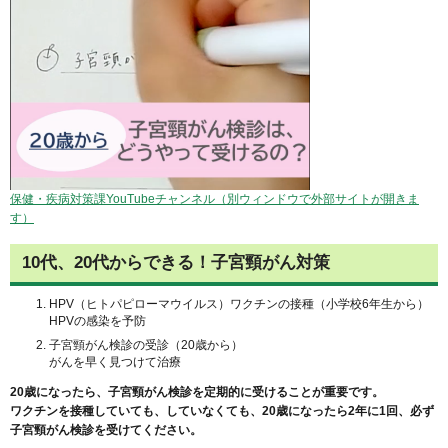
保健・疾病対策課YouTubeチャンネル（別ウィンドウで外部サイトが開きま
す）
10代、20代からできる！子宮頸がん対策
HPV（ヒトパピローマウイルス）ワクチンの接種（小学校6年生から）
HPVの感染を予防
子宮頸がん検診の受診（20歳から）
がんを早く見つけて治療
20歳になったら、子宮頸がん検診を定期的に受けることが重要です。
ワクチンを接種していても、していなくても、20歳になったら2年に1回、必ず
子宮頸がん検診を受けてください。