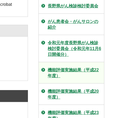
obat
長野県がん検診検討委員会
がん患者会・がんサロンの
紹介
令和元年度長野県がん検診
検討委員会（令和元年11月6
日開催分）
機能評価実施結果（平成22
年度）
機能評価実施結果（平成20
年度）
機能評価実施結果（平成23