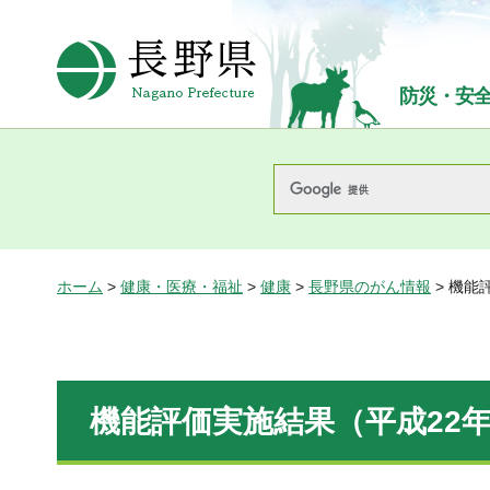
長野県Nagano Prefecture
防災・安
ホーム
>
健康・医療・福祉
>
健康
>
長野県のがん情報
> 機能
機能評価実施結果（平成22