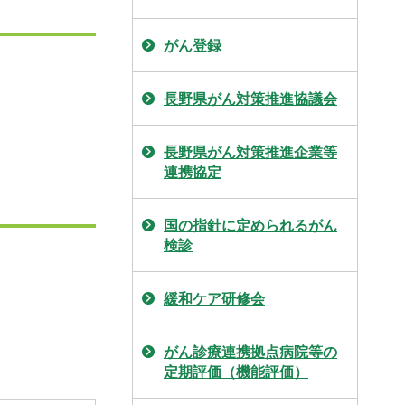
がん登録
長野県がん対策推進協議会
長野県がん対策推進企業等
連携協定
国の指針に定められるがん
検診
緩和ケア研修会
がん診療連携拠点病院等の
定期評価（機能評価）