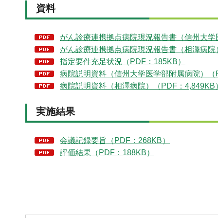
資料
がん診療連携拠点病院現況報告書（信州大学医
がん診療連携拠点病院現況報告書（相澤病院）（
指定要件充足状況（PDF：185KB）
病院説明資料（信州大学医学部附属病院）（PDF
病院説明資料（相澤病院）（PDF：4,849KB
実施結果
会議記録要旨（PDF：268KB）
評価結果（PDF：188KB）