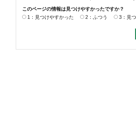
このページの情報は見つけやすかったですか？
1：見つけやすかった
2：ふつう
3：見