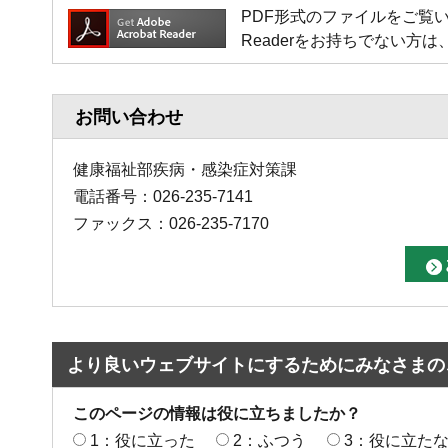
PDF形式のファイルをご覧いただく場
Readerをお持ちでない
お問い合わせ
健康福祉部疾病・感染症対策課
電話番号：026-235-7141
ファックス：026-235-7170
より良いウェブサイトにするためにみなさまの
このページの情報は役に立ちましたか？
1：役に立った
2：ふつう
3：役に立た