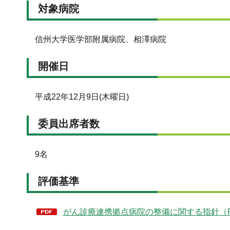
対象病院
信州大学医学部附属病院、相澤病院
開催日
平成22年12月9日(木曜日)
委員出席者数
9名
評価基準
がん診療連携拠点病院の整備に関する指針（PD