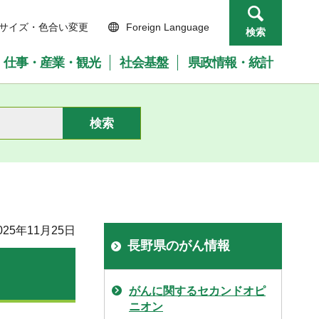
サイズ・色合い変更
Foreign Language
検索
仕事・産業・観光
社会基盤
県政情報・統計
25年11月25日
長野県のがん情報
がんに関するセカンドオピ
ニオン