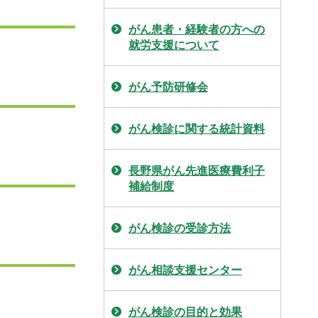
がん患者・経験者の方への
就労支援について
がん予防研修会
がん検診に関する統計資料
長野県がん先進医療費利子
補給制度
がん検診の受診方法
がん相談支援センター
がん検診の目的と効果