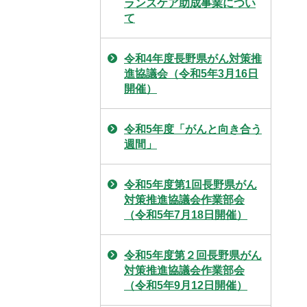
ランスケア助成事業につい
て
令和4年度長野県がん対策推
進協議会（令和5年3月16日
開催）
令和5年度「がんと向き合う
週間」
令和5年度第1回長野県がん
対策推進協議会作業部会
（令和5年7月18日開催）
令和5年度第２回長野県がん
対策推進協議会作業部会
（令和5年9月12日開催）