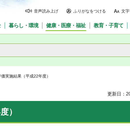
音声読み上げ
ふりがなをつける
文字
全
暮らし・環境
健康・医療・福祉
教育・子育て
評価実施結果（平成22年度）
更新日：20
年度）