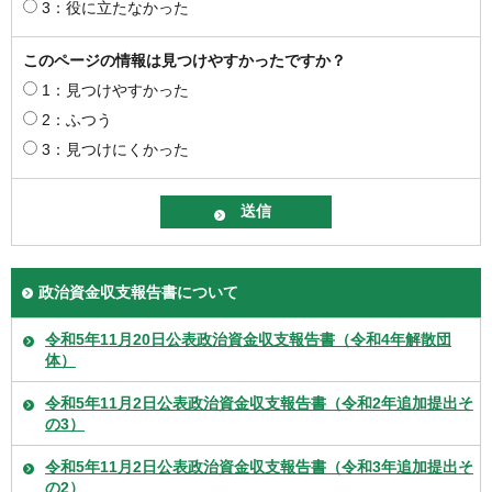
3：役に立たなかった
このページの情報は見つけやすかったですか？
1：見つけやすかった
2：ふつう
3：見つけにくかった
政治資金収支報告書について
令和5年11月20日公表政治資金収支報告書（令和4年解散団
体）
令和5年11月2日公表政治資金収支報告書（令和2年追加提出そ
の3）
令和5年11月2日公表政治資金収支報告書（令和3年追加提出そ
の2）