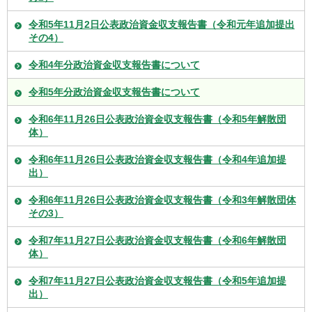
令和5年11月2日公表政治資金収支報告書（令和元年追加提出
その4）
令和4年分政治資金収支報告書について
令和5年分政治資金収支報告書について
令和6年11月26日公表政治資金収支報告書（令和5年解散団
体）
令和6年11月26日公表政治資金収支報告書（令和4年追加提
出）
令和6年11月26日公表政治資金収支報告書（令和3年解散団体
その3）
令和7年11月27日公表政治資金収支報告書（令和6年解散団
体）
令和7年11月27日公表政治資金収支報告書（令和5年追加提
出）