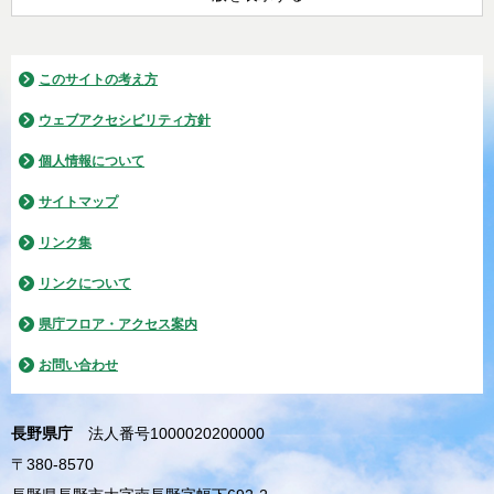
このサイトの考え方
ウェブアクセシビリティ方針
個人情報について
サイトマップ
リンク集
リンクについて
県庁フロア・アクセス案内
お問い合わせ
長野県庁
法人番号1000020200000
〒380-8570