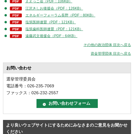
ええっこ会（PDF：106KB）
江沢きしお後援会（PDF：126KB）
エネルギーフォーラム長野（PDF：80KB）
塩筑医師連盟（PDF：121KB）
塩筑歯科医師連盟（PDF：121KB）
遠藤武文後援会（PDF：64KB）
その他の政治団体 目次へ戻る
資金管理団体 目次へ戻る
お問い合わせ
選挙管理委員会
電話番号：026-235-7069
ファックス：026-232-2557
より良いウェブサイトにするためにみなさまのご意見をお聞かせ
ください