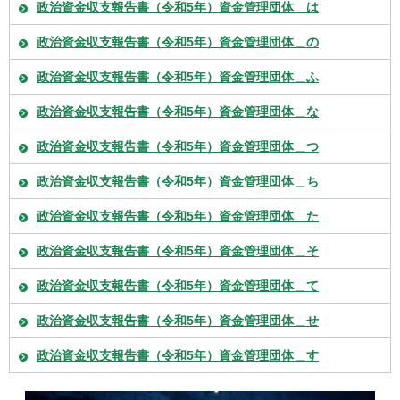
政治資金収支報告書（令和5年）資金管理団体＿は
政治資金収支報告書（令和5年）資金管理団体＿の
政治資金収支報告書（令和5年）資金管理団体＿ふ
政治資金収支報告書（令和5年）資金管理団体＿な
政治資金収支報告書（令和5年）資金管理団体＿つ
政治資金収支報告書（令和5年）資金管理団体＿ち
政治資金収支報告書（令和5年）資金管理団体＿た
政治資金収支報告書（令和5年）資金管理団体＿そ
政治資金収支報告書（令和5年）資金管理団体＿て
政治資金収支報告書（令和5年）資金管理団体＿せ
政治資金収支報告書（令和5年）資金管理団体＿す