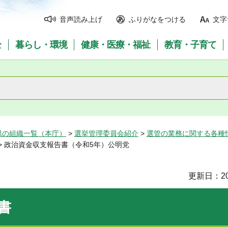
音声読み上げ
ふりがなをつける
文字
全
暮らし・環境
健康・医療・福祉
教育・子育て
県の組織一覧（本庁）
>
選挙管理委員会紹介
>
選管の業務に関する各種
> 政治資金収支報告書（令和5年）公明党
更新日：20
書