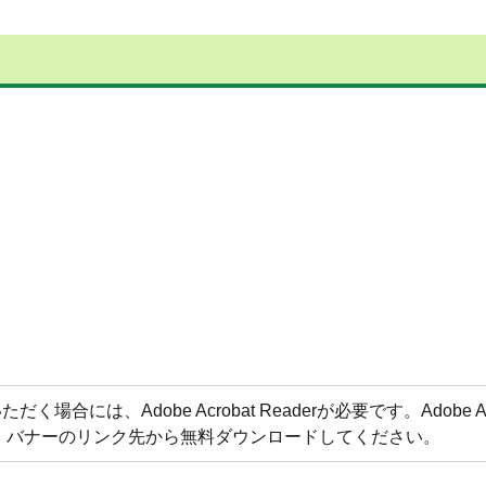
合には、Adobe Acrobat Readerが必要です。Adobe Acr
方は、バナーのリンク先から無料ダウンロードしてください。