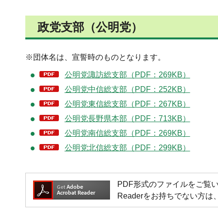
政党支部（公明党）
※団体名は、宣誓時のものとなります。
公明党諏訪総支部（PDF：269KB）
公明党中信総支部（PDF：252KB）
公明党東信総支部（PDF：267KB）
公明党長野県本部（PDF：713KB）
公明党南信総支部（PDF：269KB）
公明党北信総支部（PDF：299KB）
PDF形式のファイルをご覧いただく場
Readerをお持ちでない