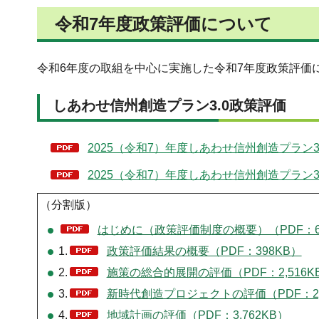
令和7年度政策評価について
令和6年度の取組を中心に実施した令和7年度政策評価
しあわせ信州創造プラン3.0政策評価
2025（令和7）年度しあわせ信州創造プラン3
2025（令和7）年度しあわせ信州創造プラン3.
（分割版）
はじめに（政策評価制度の概要）（PDF：6
1.
政策評価結果の概要（PDF：398KB）
2.
施策の総合的展開の評価（PDF：2,516K
3.
新時代創造プロジェクトの評価（PDF：2,
4.
地域計画の評価（PDF：3,762KB）