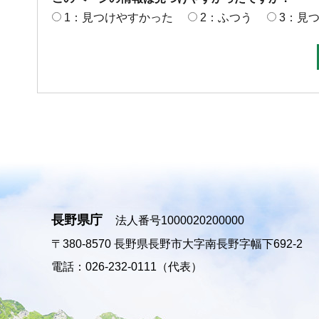
1：見つけやすかった
2：ふつう
3：見
長野県庁
法人番号1000020200000
〒380-8570
長野県長野市大字南長野字幅下692-2
電話：026-232-0111（代表）