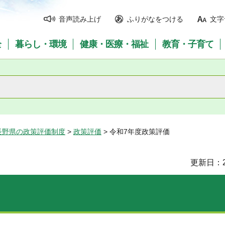
音声読み上げ
ふりがなをつける
文字
全
暮らし・環境
健康・医療・福祉
教育・子育て
長野県の政策評価制度
>
政策評価
> 令和7年度政策評価
更新日：2