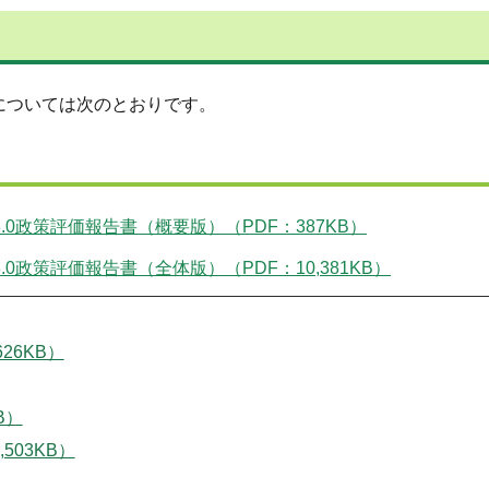
については次のとおりです。
.0政策評価報告書（概要版）（PDF：387KB）
0政策評価報告書（全体版）（PDF：10,381KB）
26KB）
B）
503KB）