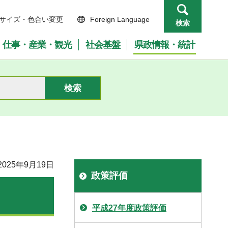
サイズ・色合い変更
Foreign Language
検索
仕事・産業・観光
社会基盤
県政情報・統計
025年9月19日
政策評価
平成27年度政策評価