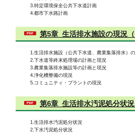
3.特定環境保全公共下水道計画
4.都市下水路計画
第5章_生活排水施設の現況（P
1.生活排水施設（公共下水道、農業集落排水）
2.下水道等終末処理場の計画と現況
3.農業集落排水施設等の計画と現況
4.浄化槽整備の現況
5.コミュニティ・プラントの現況
第6章_生活排水汚泥処分状況（
1.生活排水汚泥処分状況
2.下水汚泥処分状況