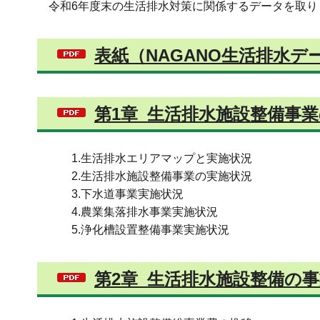
令和6年度末の生活排水対策に関係するデータを取り
表紙（NAGANO生活排水デー
第1章_生活排水施設整備事業
1.生活排水エリアマップと実施状況
2.生活排水施設整備事業の実施状況
3.下水道事業実施状況
4.農業集落排水事業実施状況
5.浄化槽設置整備事業実施状況
第2章_生活排水施設整備の事業