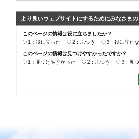
より良いウェブサイトにするためにみなさまの
このページの情報は役に立ちましたか？
1：役に立った
2：ふつう
3：役に立た
このページの情報は見つけやすかったですか？
1：見つけやすかった
2：ふつう
3：見