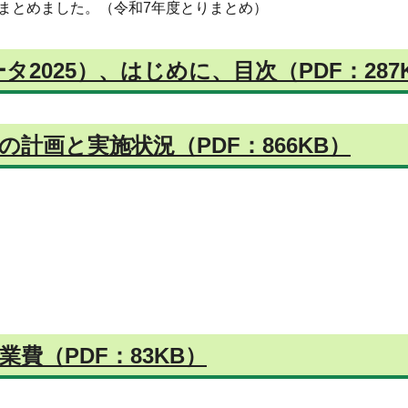
まとめました。（令和7年度とりまとめ）
タ2025）、はじめに、目次（PDF：287
の計画と実施状況（PDF：866KB）
費（PDF：83KB）