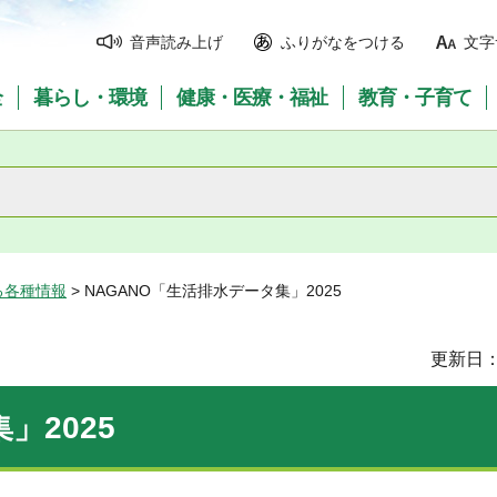
音声読み上げ
ふりがなをつける
文字
全
暮らし・環境
健康・医療・福祉
教育・子育て
る各種情報
> NAGANO「生活排水データ集」2025
更新日：
」2025