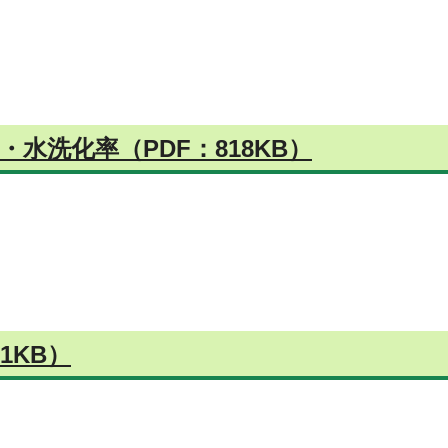
水洗化率（PDF：818KB）
1KB）