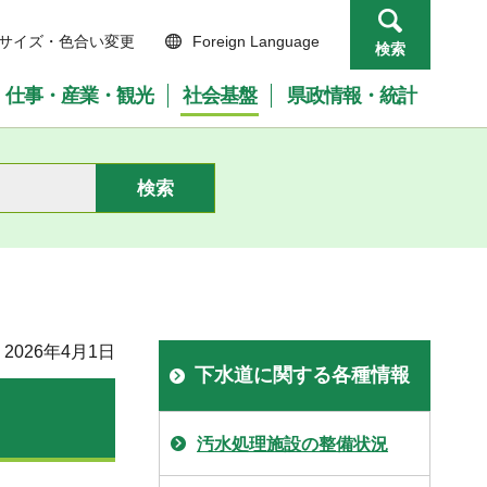
サイズ・色合い変更
Foreign Language
検索
仕事・産業・観光
社会基盤
県政情報・統計
2026年4月1日
下水道に関する各種情報
汚水処理施設の整備状況