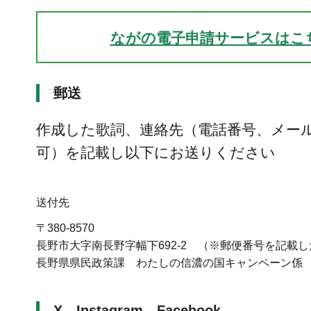
ながの電子申請サービスはこ
郵送
作成した歌詞、連絡先（電話番号、メー
可）を記載し以下にお送りください
送付先
〒380-8570
長野市大字南長野字幅下692-2 （※郵便番号を記載
長野県県民政策課 わたしの信濃の国キャンペーン係
X、Instagram、Facebook