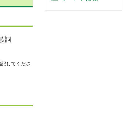
歌詞
追記してくださ