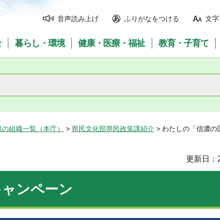
音声読み上げ
ふりがなをつける
文字
全
暮らし・環境
健康・医療・福祉
教育・子育て
県の組織一覧（本庁）
>
県民文化部県民政策課紹介
> わたしの「信濃の
更新日：2
キャンペーン