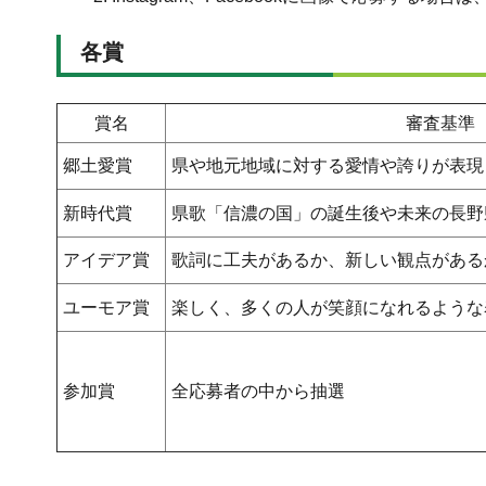
各賞
賞名
審査基準
郷土愛賞
県や地元地域に対する愛情や誇りが表現
新時代賞
県歌「信濃の国」の誕生後や未来の長野
アイデア賞
歌詞に工夫があるか、新しい観点がある
ユーモア賞
楽しく、多くの人が笑顔になれるような
参加賞
全応募者の中から抽選