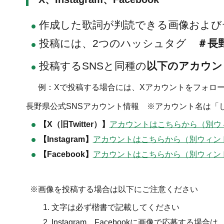
作成した歌詞が判読できる画像および
投稿には、2つのハッシュタグ
＃長
投稿するSNSと同種の
以下のアカウン
例：Xで投稿する場合には、Xアカウントをフォロ
長野県公式SNSアカウント情報 ※アカウント名は「
【X（旧Twitter）】
アカウントはこちらから（別ウ
【Instagram】
アカウントはこちらから（別ウィン
【Facebook】
アカウントはこちらから（別ウィン
※画像を投稿する場合は以下にご注意ください
文字は必ず楷書で記載してください
Instagram、Facebookに画像で応募