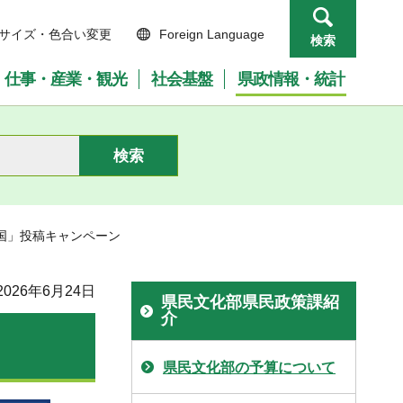
サイズ・色合い変更
Foreign Language
検索
仕事・産業・観光
社会基盤
県政情報・統計
国」投稿キャンペーン
026年6月24日
県民文化部県民政策課紹
介
県民文化部の予算について