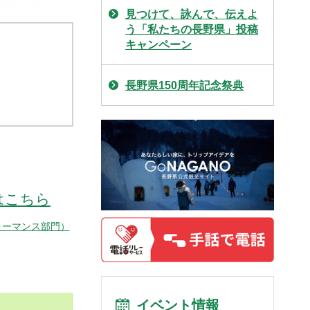
見つけて、詠んで、伝えよ
う「私たちの長野県」投稿
キャンペーン
長野県150周年記念祭典
はこちら
ォーマンス部門）
イベント情報