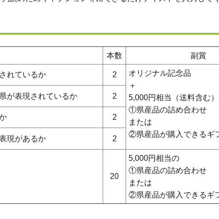
本数
副賞
オリジナル記念品
されているか
2
＋
県が表現されているか
2
5,000円相当（送料含む
①県産品の詰め合わせ
か
2
または
②県産品が購入できるギ
表現があるか
2
5,000円相当の
①県産品の詰め合わせ
20
または
②県産品が購入できるギ