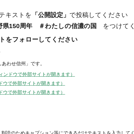
テキストを
「公開設定」
で投稿してください
野県150周年 ＃わたしの信濃の国
をつけてく
トをフォローしてください
ー
しあわせ信州」です。
ィンドウで外部サイトが開きます）
ドウで外部サイトが開きます）
ドウで外部サイトが開きます）
する場合は、判読のためキャプション等にできるだけテキストを入力して