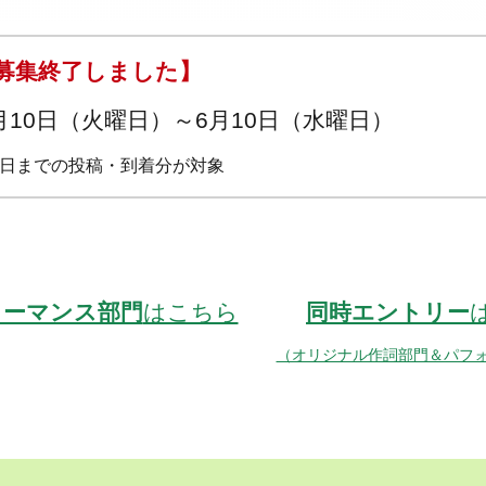
募集終了しました】
月10日（火曜日）～6月10日（水曜日）
日までの投稿・到着分が対象
ォーマンス部門
はこちら
同時エントリー
（オリジナル作詞部門＆パフ