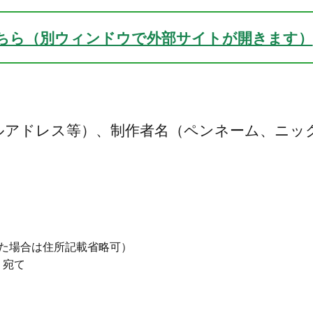
ちら（別ウィンドウで外部サイトが開きます）
ルアドレス等）、制作者名（ペンネーム、ニッ
した場合は住所記載省略可）
 宛て