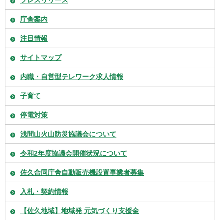
プレスリリース
庁舎案内
注目情報
サイトマップ
内職・自営型テレワーク求人情報
子育て
停電対策
浅間山火山防災協議会について
令和2年度協議会開催状況について
佐久合同庁舎自動販売機設置事業者募集
入札・契約情報
【佐久地域】地域発 元気づくり支援金