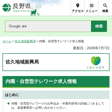
長野県Nagano Prefecture
アクセス
メニュー
検索
ホーム
>
佐久地域振興局
> 内職・自営型テレワーク求人情報
更新日：2026年7月7日
佐久地域振興局
内職・自営型テレワーク求人情報
はじめに
内職・自営型テレワークのお申込み・作業内容等の詳細につきまして
は、直接事業所へお問い合わせください。