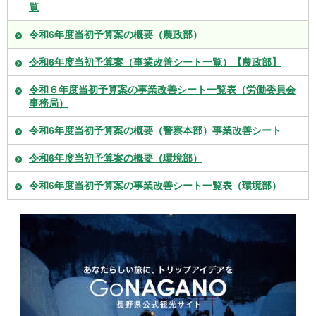
覧
令和6年度当初予算案の概要（農政部）
令和6年度当初予算案（事業改善シート一覧）【農政部】
令和６年度当初予算案の事業改善シート一覧表（労働委員会
事務局）
令和6年度当初予算案の概要（警察本部）事業改善シート
令和6年度当初予算案の概要（環境部）
令和6年度当初予算案の事業改善シート一覧表（環境部）