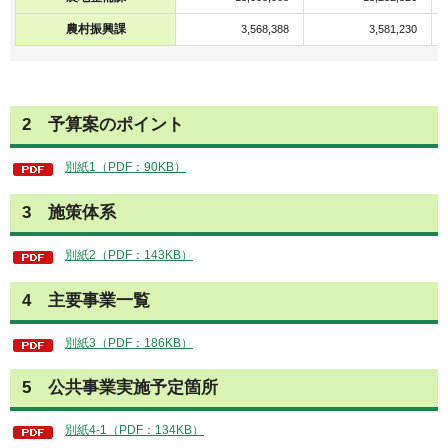
農村振興課
3,568,388
3,581,230
2 予算案のポイント
別紙1（PDF：90KB）
3 施策体系
別紙2（PDF：143KB）
4 主要事業一覧
別紙3（PDF：186KB）
5 公共事業実施予定箇所
別紙4-1（PDF：134KB）