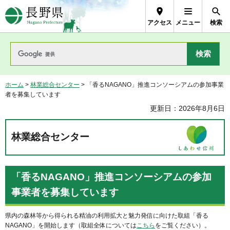
長野県Nagano Prefecture
アクセス
メニュー
検索
ホーム
>
林業総合センター
> 「香るNAGANO」推進コンソーシアムの参加事業
者を募集しています
更新日：2026年8月6日
林業総合センター
「香るNAGANO」推進コンソーシアムの参加
事業者を募集しています
県内の森林等から得られる精油の利用拡大と魅力発信に向けた取組「香る
NAGANO」を開始します（取組全体については
こちら
をご覧ください）。