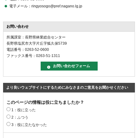
電子メール：ringyosogo@pref.nagano.lg.jp
お問い合わせ
所属課室：長野県林業総合センター
長野県塩尻市大字片丘字狐久保5739
電話番号：0263-52-0600
ファックス番号：0263-51-1311
より良いウェブサイトにするためにみなさまのご意見をお聞かせください
このページの情報は役に立ちましたか？
1：役に立った
2：ふつう
3：役に立たなかった