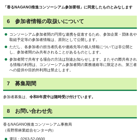
「香る
NAGANO
推進コンソーシアム参加要領」に同意したものとみなします
6
参加者情報の取扱いについて
コンソーシアム参加者間の円滑な連携を促進するため、参加企業・団体名や
取組予定等の参加者情報は、原則として公開します。
ただし、各参加者の担当者氏名や連絡先等の個人情報については非公開と
し、参加者間のみ共有されることがあるものとします。
参加者間で共有する場合の方法は別途お知らせします。またその際共有され
る情報の利用は、コンソーシアム参加者間の業務連絡等に限定され、第三者
への提供や目的外利用は禁止します。
7 募集期間
参加者募集は、
令和8年度中は随時受け付けています。
8 お問い合わせ先
香るNAGANO推進コンソーシアム事務局
（長野県林業総合センター内）
電話：0263-52-0600