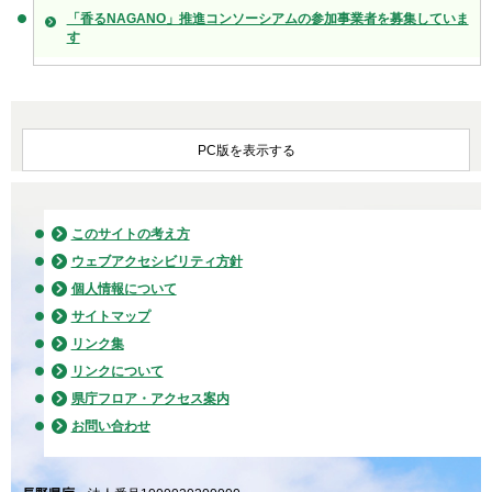
「香るNAGANO」推進コンソーシアムの参加事業者を募集していま
す
PC版を表示する
このサイトの考え方
ウェブアクセシビリティ方針
個人情報について
サイトマップ
リンク集
リンクについて
県庁フロア・アクセス案内
お問い合わせ