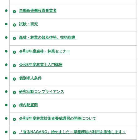
自動販売機設置事業者
試験・研究
森林・林業の普及啓発、技術指導
令和8年度森林・林業セミナー
令和8年度林業士入門講座
個別求人条件
研究活動コンプライアンス
構内配置図
令和8年度林業技術者養成講習の開催について
「香るNAGANO」始めました～県産精油の利用を推進します～