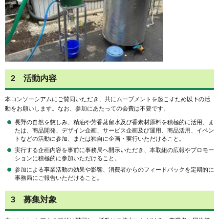
2 活動内容
本コンソーシアムにご賛同いただき、共にムーブメントを起こすため以下の活
動をお願いします。なお、参加にあたっての会費は不要です。
長野の自然を慈しみ、精油や芳香蒸留水及び香素材原料を積極的に活用、ま
たは、商品開発、デザイン企画、サービス企画及び運用、商品活用、イベン
トなどの活動に参加、または独自に企画・実行いただけること。
実⾏する企画内容を事前に事務局へ開⽰いただき、本取組の広報やプロモー
ションに積極的に参加いただけること。
参加による事業活動の効果や影響、消費者からのフィードバックを定期的に
事務局にご報告いただけること。
3 募集対象