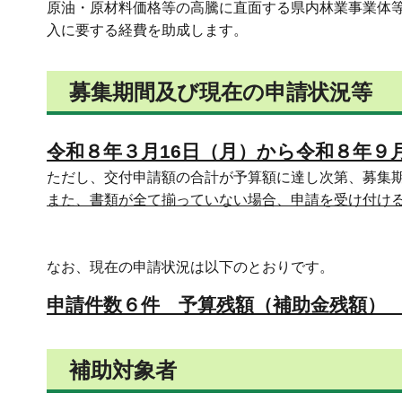
原油・原材料価格等の高騰に直面する県内林業事業体
入に要する経費を助成します。
募集期間及び現在の申請状況等
令和８年３月16日（月）から令和８年９
ただし、交付申請額の合計が予算額に達し次第、募集
また、書類が全て揃っていない場合、申請を受け付け
なお、現在の申請状況は以下のとおりです。
申請件数６件 予算残額（補助金残額） 2
補助対象者