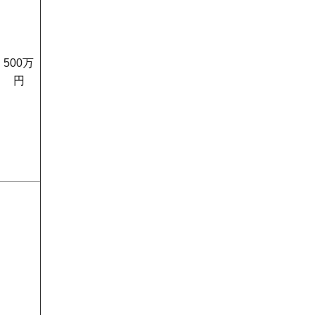
500万
円