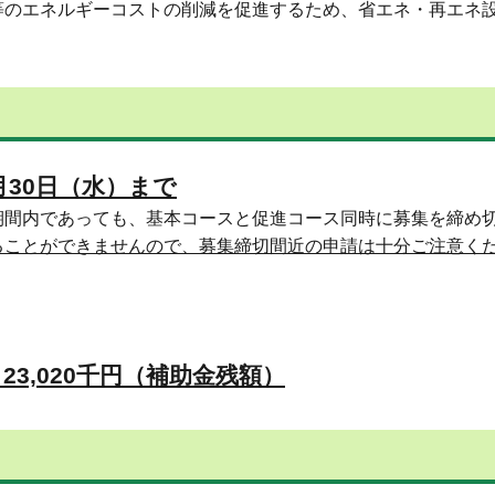
等のエネルギーコストの削減を促進するため、省エネ・再エネ
月30日（水）まで
期間内であっても、基本コースと促進コース同時に募集を締め
ることができませんので、募集締切間近の申請は十分ご注意く
3,020千円（補助金残額）