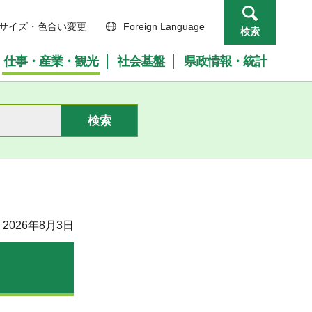
サイズ・色合い変更
Foreign Language
検索
仕事・産業・観光
社会基盤
県政情報・統計
2026年8月3日