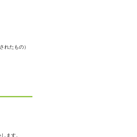
されたもの）
いします。