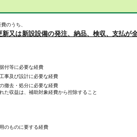
経費のうち、
更新又は新設設備の発注、納品、検収、支払が
据付等に必要な経費
工事及び設計に必要な経費
の撤去・処分に必要な経費
た収益は、補助対象経費から控除すること
用のものに要する経費