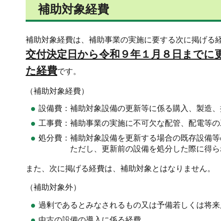
補助対象経費
補助対象経費は、補助事業の実施に要する次に掲げる
交付決定日から令和９年１月８日までに
た経費
です。
（補助対象経費）
設備費：補助対象設備の更新等に係る購入、製造、
工事費：補助事業の実施に不可欠な配管、配電等の
処分費：補助対象設備を更新する場合の既存設備等
ただし、更新前の設備を処分した際に得られ
また、次に掲げる経費は、補助対象とはなりません。
（補助対象外）
過剰であるとみなされるもの又は予備若しくは将来
中古の設備の導入に係る経費