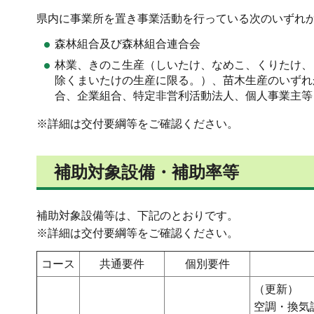
県内に事業所を置き事業活動を行っている次のいずれ
森林組合及び森林組合連合会
林業、きのこ生産（しいたけ、なめこ、くりたけ、
除くまいたけの生産に限る。）、苗木生産のいずれ
合、企業組合、特定非営利活動法人、個人事業主等
※詳細は交付要綱等をご確認ください。
補助対象設備・補助率等
補助対象設備等は、下記のとおりです。
※詳細は交付要綱等をご確認ください。
コース
共通要件
個別要件
（更新）
空調・換気