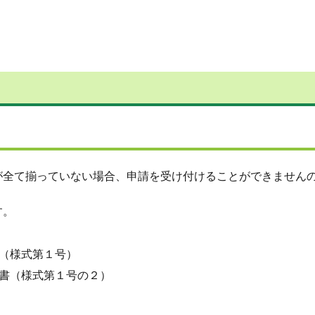
が全て揃っていない場合、申請を受け付けることができません
す。
（様式第１号）
書（様式第１号の２）