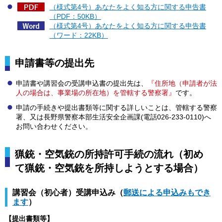
（様式第4号）あなたをよく知る方に関する申告書
（PDF：50KB）
（様式第4号）あなたをよく知る方に関する申告書
（ワード：22KB）
申請書等の提出先
申請書や講習会の受講申込書の提出先は、
『住所地（申請者が法
人の場合は、事業場の所在地）を管轄する警察署』
です。
申請の手続きや提出書類等に関する詳しいことは、管轄する警察
署、又は長野県警察本部生活安全企画課(電話026-233-0110)へ
お問い合わせください。
猟銃・空気銃の所持許可手続の流れ（初め
て猟銃・空気銃を所持しようとする場合）
講習会（初心者）受講申込み（
郵送による申込みもでき
ます
）
【提出書類等】