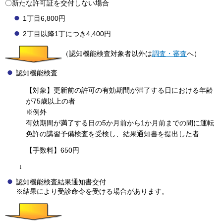
〇新たな許可証を交付しない場合
1丁目6,800円
2丁目以降1丁につき4,400円
（認知機能検査対象者以外は
調査・審査
へ）
認知機能検査
【対象】更新前の許可の有効期間が満了する日における年齢
が75歳以上の者
※例外
有効期間が満了する日の5か月前から1か月前までの間に運転
免許の講習予備検査を受検し、結果通知書を提出した者
【手数料】650円
↓
認知機能検査結果通知書交付
※結果により受診命令を受ける場合があります。