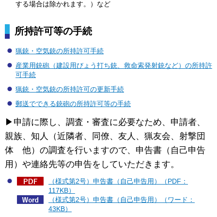
する場合は除かれます。）など
所持許可等の手続
猟銃・空気銃の所持許可手続
産業用銃砲（建設用びょう打ち銃、救命索発射銃など）の所持許
可手続
猟銃・空気銃の所持許可の更新手続
郵送でできる銃砲の所持許可等の手続
▶申請に際し、調査・審査に必要なため、申請者、
親族、知人（近隣者、同僚、友人、猟友会、射撃団
体
他）の調査を行いますので、申告書（自己申告
用）や連絡先等の申告をしていただきます。
（様式第2号）申告書（自己申告用）（PDF：
117KB）
（様式第2号）申告書（自己申告用）（ワード：
43KB）