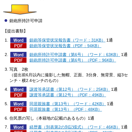
銃砲所持許可申請
【提出書類】
銃砲等保管状況報告書（ワード：31KB）
1通
銃砲等保管状況報告書（PDF：94KB）
銃砲所持許可申請書（第6号）（ワード：63KB）
1通
銃砲所持許可申請書（第6号）（PDF：96KB）
写真
2
枚
（提出前6月以内に撮影した無帽、正面、3分身、無背景、縦3セ
ンチ・横2.4センチのもの）
譲渡等承諾書（第12号）（ワード：25KB）
1通
譲渡等承諾書（第12号）（PDF：49KB）
同居親族書（第13号）（ワード：42KB）
1通
同居親族書（第13号）（PDF：48KB）
住民票の写し（本籍地の記載のあるもの）1通
経歴書（別表第2の別記様式）（ワード：46KB）
1通