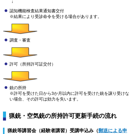
↓
認知機能検査結果通知書交付
※結果により受診命令を受ける場合があります。
調査・審査
許可（所持許可証交付）
銃の所持
※許可を受けた日から3か月以内に許可を受けた銃を譲り受けな
い場合、その許可は効力を失います。
猟銃・空気銃の所持許可更新手続の流れ
猟銃等講習会（経験者講習）受講申込み（
郵送による申