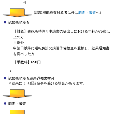
円
（認知機能検査対象者以外は
調査・審査
へ）
認知機能検査
【対象】銃砲所持許可申請書の提出日における年齢が75歳以
上の方
※例外
申請日以降に運転免許の講習予備検査を受検し、結果通知書
を提出した方
【手数料】650円
↓
認知機能検査結果通知書交付
※結果により受診命令を受ける場合があります。
調査・審査