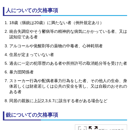
人についての欠格事項
18歳（猟銃は20歳）に満たない者（例外規定あり）
統合失調症やそう鬱病等の精神的な病気にかかっている者、又は
認知症である者
アルコールや覚醒剤等の薬物の中毒者、心神耗弱者
住居が定まっていない者
過去に一定の犯罪歴のある者や所持許可の取消処分等を受けた者
暴力団関係者
ストーカー行為や配偶者暴力行為をした者、その他人の生命、身
体若しくは財産若しくは公共の安全を害し、又は自殺のおそれの
ある者
同居の親族に上記2,3,6.7に該当する者がある場合など
銃についての欠格事項