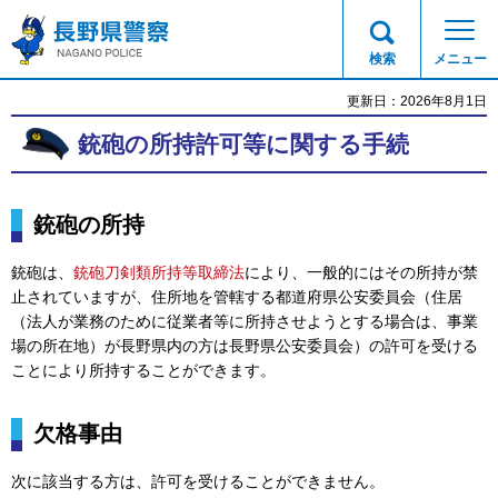
長野県警察
検索
メニュー
更新日：2026年8月1日
銃砲の所持許可等に関する手続
銃砲の所持
銃砲は、
銃砲刀剣類所持等取締法
により、一般的にはその所持が禁
止されていますが、住所地を管轄する都道府県公安委員会（住居
（法人が業務のために従業者等に所持させようとする場合は、事業
場の所在地）が長野県内の方は長野県公安委員会）の許可を受ける
ことにより所持することができます。
欠格事由
次に該当する方は、許可を受けることができません。