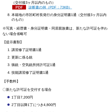
（交付後3ヶ月以内のもの）
診断書の例（PDF：73KB）
本籍地の市区町村長発行の身分証明書1通（交付後3ヶ月以内
のもの）
※写真・経歴書・身分証明書・同居親族書は、新たな許可証を伴わ
ない場合省略可
【提示書類】
講習修了証明書1通
更新に係る銃
猟銃・空気銃所持許可証1通
技能講習修了証明書1通
【手数料】
〇新たな許可証を交付する場合
1丁目7,200円
2丁目以降1丁につき4,800円