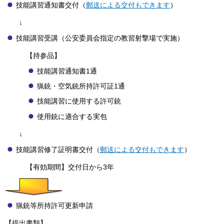
技能講習通知書交付（
郵送による交付もできます
）
↓
技能講習受講（公安委員会指定の教習射撃場で実施）
【持参品】
技能講習通知書1通
猟銃・空気銃所持許可証1通
技能講習に使用する許可銃
使用銃に適合する実包
↓
技能講習修了証明書交付（
郵送による交付もできます
）
【有効期間】交付日から3年
猟銃等所持許可更新申請
【提出書類】