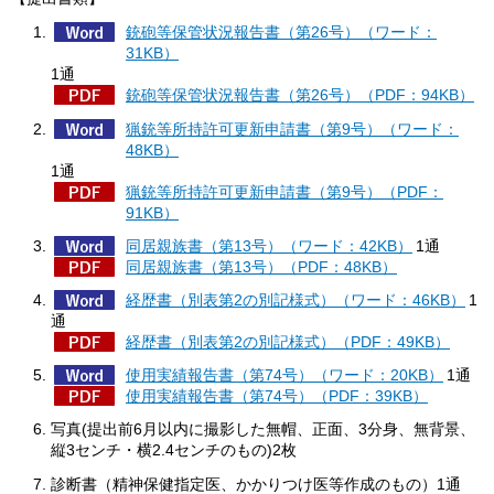
銃砲等保管状況報告書（第26号）（ワード：
31KB）
1通
銃砲等保管状況報告書（第26号）（PDF：94KB）
猟銃等所持許可更新申請書（第9号）（ワード：
48KB）
1通
猟銃等所持許可更新申請書（第9号）（PDF：
91KB）
同居親族書（第13号）（ワード：42KB）
1通
同居親族書（第13号）（PDF：48KB）
経歴書（別表第2の別記様式）（ワード：46KB）
1
通
経歴書（別表第2の別記様式）（PDF：49KB）
使用実績報告書（第74号）（ワード：20KB）
1通
使用実績報告書（第74号）（PDF：39KB）
写真(提出前6月以内に撮影した無帽、正面、3分身、無背景、
縦3センチ・横2.4センチのもの)2枚
診断書（精神保健指定医、かかりつけ医等作成のもの）1通