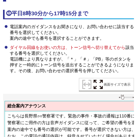
⓵平日8時30分から17時15分まで
電話案内のガイダンスをお聞きになり、お問い合わせに該当する
番号を選択してください。
案内の途中でも番号を選択することができます。
ダイヤル回線をお使いの方は、トーン信号へ切り替えてから
該当
する番号を選択してください。
電話機により異なりますが、「＊」「＃」「PB」等のボタンを
押すと一時的にトーン信号を送出することができるようになりま
す。その後、お問い合わせの選択番号を押してください。
画面サイズで表示
総合案内アナウンス
こちらは長野県○○警察署です。緊急の事件・事故の通報は110番
警察署にご用件の方は音声ガイダンスに従って、ご希望の番号を選
案内の途中でも番号の選択が可能です。番号が選択できない方は、
なお、この電話の通話内容は、録音させていただく場合があります