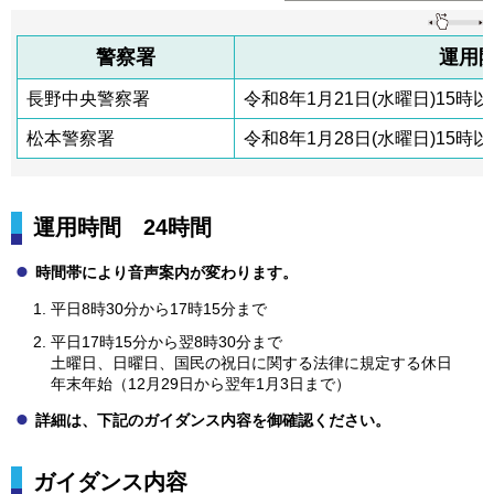
警察署
運用
長野中央警察署
令和8年1月21日(水曜日)15時
松本警察署
令和8年1月28日(水曜日)15時
運用時間
2
4時間
時間帯により音声案内が変わります。
平日8時30分から17時15分まで
平日17時15分から翌8時30分まで
土曜日、日曜日、国民の祝日に関する法律に規定する休日
年末年始（12月29日から翌年1月3日まで）
詳細は、下記のガイダンス内容を御確認ください。
ガイダンス内容