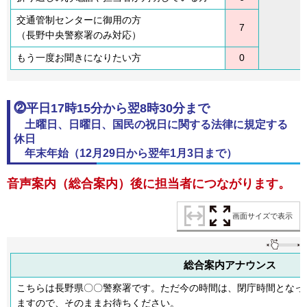
交通管制センターに御用の方
7
（長野中央警察署のみ対応）
もう一度お聞きになりたい方
0
⓶平日17時15分から翌8時30分まで
土
曜日、日曜日、国民の祝日に関する法律に規定する
休日
年
末年始（12月29日から翌年1月3日まで）
音声案内（総合案内）後に担当者につながります。
画面サイズで表示
総合案内アナウンス
こちらは長野県〇〇警察署です。ただ今の時間は、閉庁時間となっ
ますので、そのままお待ちください。