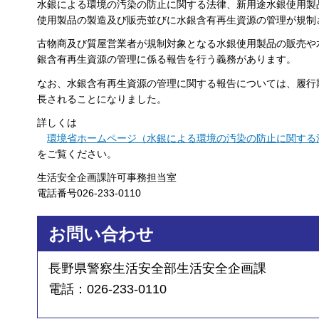
水銀による環境の汚染の防止に関する法律、新用途水銀使用製
使用製品の製造及び販売並びに水銀含有再生資源の管理が規制
古物商及び質屋営業者が規制対象となる水銀使用製品の販売や
銀含有再生資源の管理に係る報告を行う義務があります。
なお、水銀含有再生資源の管理に関する報告については、履行
長されることになりました。
詳しくは
環境省ホームページ
（水銀による環境の汚染の防止に関する
をご覧ください。
生活安全企画課許可事務担当室
電話番号026-233-0110
お問い合わせ
長野県警察生活安全部生活安全企画課
電話：026-233-0110