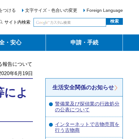
をつける
文字サイズ・色合いの変更
Foreign Language
サイト内検索
全・安心
申請・手続
る報告について
020年6月19日
生活安全関係のお知らせ
等によ
警備業及び探偵業の行政処分
の公表について
インターネットで古物売買を
行う古物商