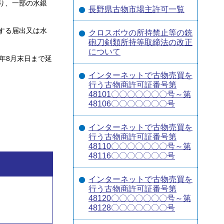
り、一部の水銀
長野県古物市場主許可一覧
する届出又は水
クロスボウの所持禁止等の銃
砲刀剣類所持等取締法の改正
について
年8月末日まで延
インターネットで古物売買を
行う古物商許可証番号第
48101〇〇〇〇〇〇〇号～第
48106〇〇〇〇〇〇〇号
インターネットで古物売買を
行う古物商許可証番号第
48110〇〇〇〇〇〇〇号～第
48116〇〇〇〇〇〇〇号
インターネットで古物売買を
行う古物商許可証番号第
48120〇〇〇〇〇〇〇号～第
48128〇〇〇〇〇〇〇号