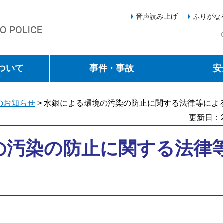
音声読み上げ
ふりがな
ついて
事件・事故
安
のお知らせ
> 水銀による環境の汚染の防止に関する法律等によ
更新日：2
の汚染の防止に関する法律