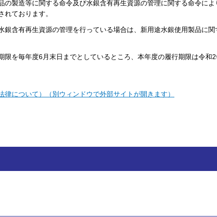
品の製造等に関する命令及び水銀含有再生資源の管理に関する命令によ
されております。
水銀含有再生資源の管理を行っている場合は、新用途水銀使用製品に関
期限を毎年度6月末日までとしているところ、本年度の履行期限は令和2
法律について）（別ウィンドウで外部サイトが開きます）